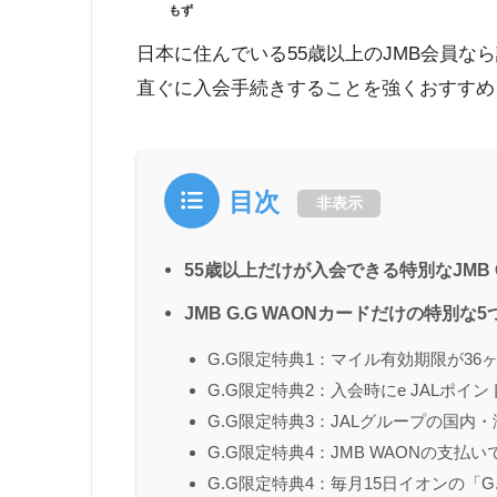
もず
日本に住んでいる55歳以上のJMB会員な
直ぐに入会手続きすることを強くおすすめ
目次
非表示
55歳以上だけが入会できる特別なJMB 
JMB G.G WAONカードだけの特別な
G.G限定特典1：マイル有効期限が36
G.G限定特典2：入会時にe JALポイン
G.G限定特典3：JALグループの国内
G.G限定特典4：JMB WAONの支払い
G.G限定特典4：毎月15日イオンの「G