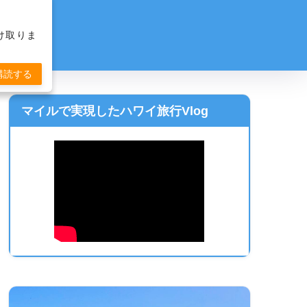
け取りま
購読する
マイルで実現したハワイ旅行Vlog