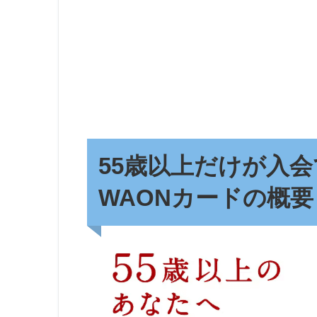
55歳以上だけが入会で
WAONカードの概要