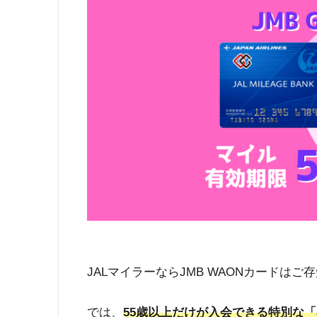
JALマイラーならJMB WAONカードはご
では、
55歳以上だけが入会できる特別な「JM