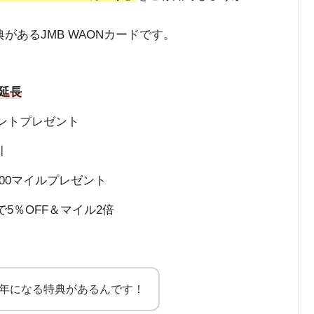
があるJMB WAONカードです。
に延長
ポイントプレゼント
引
000マイルプレゼント
で5％OFF＆マイル2倍
5年になる特典があるんです！