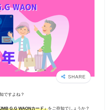
存知ですよね？
B G.G WAONカード」
をご存知でしょうか？