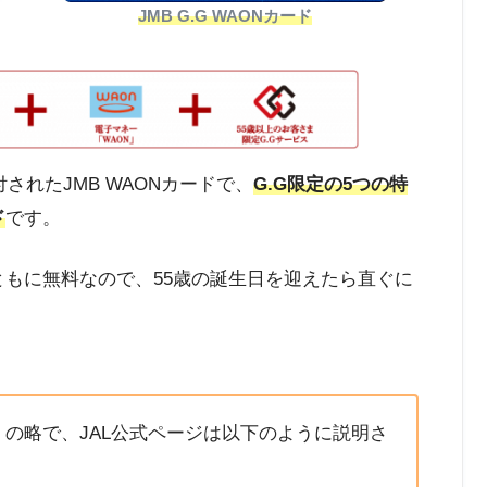
JMB G.G WAONカード
されたJMB WAONカードで、
G.G限定の5つの特
ド
です。
会費ともに無料なので、55歳の誕生日を迎えたら直ぐに
」の略で、JAL公式ページは以下のように説明さ