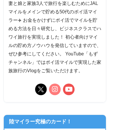
妻と娘と家族3人で旅行を楽しむためにJAL
マイルをメインで貯める50代のポイ活マイ
ラー✈️ お金をかけずにポイ活でマイルを貯
める方法を日々研究し、ビジネスクラスでハ
ワイ旅行を実現しました！ 初心者向けマイ
ルの貯め方ノウハウを発信していますので、
ぜひ参考にしてください。 YouTube「もず
チャンネル」ではポイ活マイルで実現した家
族旅行のVlogをご覧いただけます。
陸マイラー究極のカード！