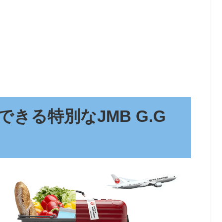
きる特別なJMB G.G