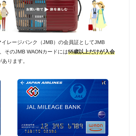
マイレージバンク（JMB）の会員証としてJMB
そのJMB WAONカードには
55歳以上だけが入会
があります。