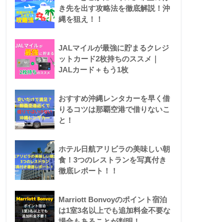
き先を出す攻略法を徹底解説！沖
縄を狙え！！
JALマイルが最強に貯まるクレジ
ットカード2枚持ちのススメ｜
JALカード＋もう1枚
おすすめ沖縄レンタカーを早く借
りるコツは那覇空港で借りないこ
と！
ホテル日航アリビラの美味しい朝
食！3つのレストランを写真付き
徹底レポート！！
Marriott Bonvoyのポイント宿泊
は1室3名以上でも追加料金不要な
場合もあることが判明！