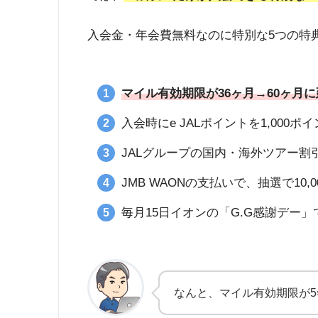
入会金・年会費無料なのに特別な5つの特典
マイル有効期限が36ヶ月→60ヶ月
入会時にe JALポイントを1,000
JALグループの国内・海外ツアー割
JMB WAONの支払いで、抽選で10,
毎月15日イオンの「G.G感謝デー」
なんと、マイル有効期限が