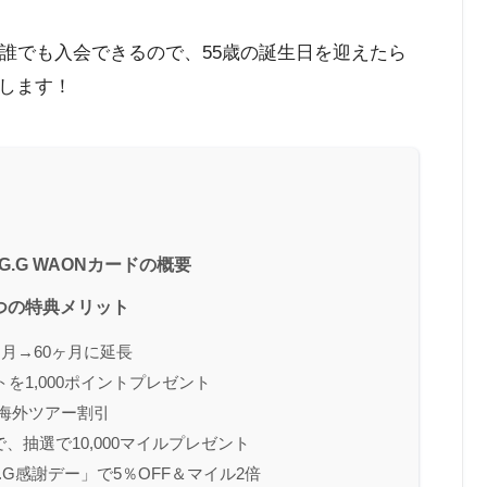
ら誰でも入会できるので、55歳の誕生日を迎えたら
します！
G.G WAONカードの概要
5つの特典メリット
ヶ月→60ヶ月に延長
トを1,000ポイントプレゼント
・海外ツアー割引
で、抽選で10,000マイルプレゼント
.G感謝デー」で5％OFF＆マイル2倍