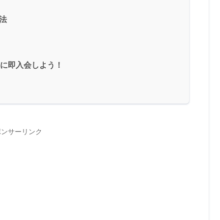
方法
ードに即入会しよう！
ポンサーリンク