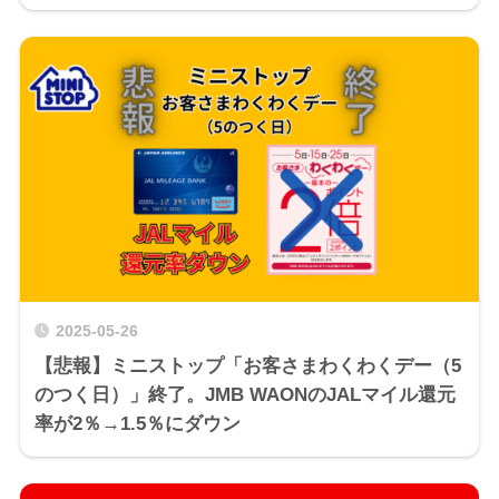
2025-05-26
【悲報】ミニストップ「お客さまわくわくデー（5
のつく日）」終了。JMB WAONのJALマイル還元
率が2％→1.5％にダウン