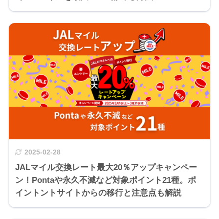
2025-02-28
JALマイル交換レート最大20％アップキャンペー
ン！Pontaや永久不滅など対象ポイント21種。ポ
イントントサイトからの移行と注意点も解説