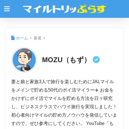
ホーム
著者
MOZU（もず）
妻と娘と家族3人で旅行を楽しむためにJALマイル
をメインで貯める50代のポイ活マイラー✈️ お金を
かけずにポイ活でマイルを貯める方法を日々研究
し、ビジネスクラスでハワイ旅行を実現しました！
初心者向けマイルの貯め方ノウハウを発信していま
すので、ぜひ参考にしてください。 YouTube「も