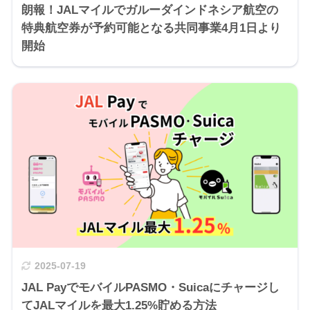
朗報！JALマイルでガルーダインドネシア航空の
特典航空券が予約可能となる共同事業4月1日より
開始
2025-07-19
JAL PayでモバイルPASMO・Suicaにチャージし
てJALマイルを最大1.25%貯める方法