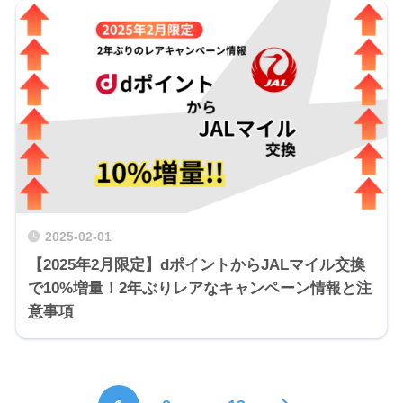
2025-02-01
【2025年2月限定】dポイントからJALマイル交換
で10%増量！2年ぶりレアなキャンペーン情報と注
意事項