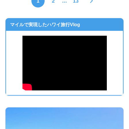
1
2
…
13
マイルで実現したハワイ旅行Vlog