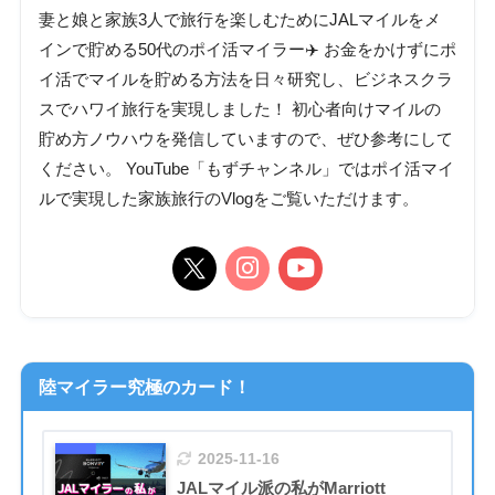
妻と娘と家族3人で旅行を楽しむためにJALマイルをメ
インで貯める50代のポイ活マイラー✈️ お金をかけずにポ
イ活でマイルを貯める方法を日々研究し、ビジネスクラ
スでハワイ旅行を実現しました！ 初心者向けマイルの
貯め方ノウハウを発信していますので、ぜひ参考にして
ください。 YouTube「もずチャンネル」ではポイ活マイ
ルで実現した家族旅行のVlogをご覧いただけます。
陸マイラー究極のカード！
2025-11-16
JALマイル派の私がMarriott