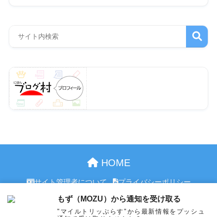
HOME
サイト管理者について
プライバシーポリシー
お問合せ
もず（MOZU）から通知を受け取る
"マイルトリッぷらす"から最新情報をプッシュ
© 2026 マイルトリッぷらす All rights reserved.