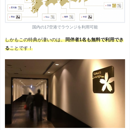
国内の17空港でラウンジを利用可能
しかもこの特典が凄いのは、
同伴者1名も無料で利用でき
る
ことです！