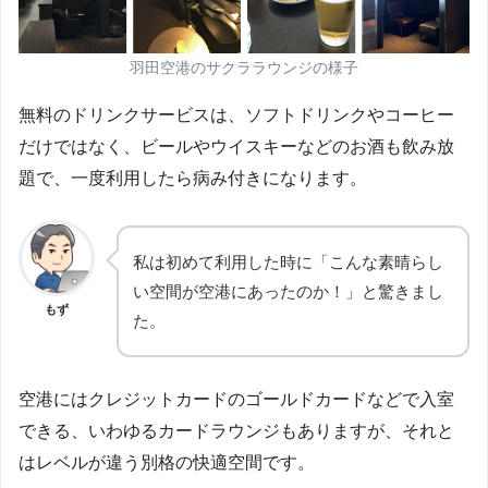
羽田空港のサクララウンジの様子
無料のドリンクサービスは、ソフトドリンクやコーヒー
だけではなく、ビールやウイスキーなどのお酒も飲み放
題で、一度利用したら病み付きになります。
私は初めて利用した時に「こんな素晴らし
い空間が空港にあったのか！」と驚きまし
もず
た。
空港にはクレジットカードのゴールドカードなどで入室
できる、いわゆるカードラウンジもありますが、それと
はレベルが違う別格の快適空間です。