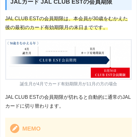
JALカード JAL CLUB ESTの会員期限
JAL CLUB ESTの会員期限は、本会員が30歳をむかえた
後の最初のカード有効期限月の末日までです。
誕生月が4月でカード有効期限月が11月の方の場合
JAL CLUB ESTの会員期限が切れると自動的に通常のJAL
カードに切り替わります。
MEMO