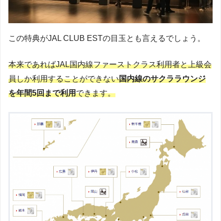
この特典がJAL CLUB ESTの目玉とも言えるでしょう。
本来であればJAL国内線ファーストクラス利用者と上級会
員しか利用することができない
国内線のサクララウンジ
を年間5回まで利用
できます。