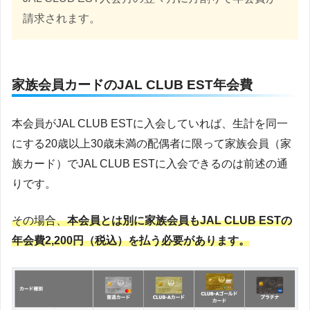
請求されます。
家族会員カードのJAL CLUB EST年会費
本会員がJAL CLUB ESTに入会していれば、生計を同一
にする20歳以上30歳未満の配偶者に限って家族会員（家
族カード）でJAL CLUB ESTに入会できるのは前述の通
りです。
その場合、
本会員とは別に家族会員もJAL CLUB ESTの
年会費2,200円（税込）を払う必要があります。