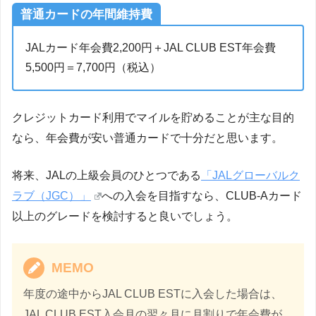
普通カードの年間維持費
JALカード年会費2,200円＋JAL CLUB EST年会費
5,500円＝7,700円（税込）
クレジットカード利用でマイルを貯めることが主な目的
なら、年会費が安い普通カードで十分だと思います。
将来、JALの上級会員のひとつである
「JALグローバルク
ラブ（JGC）」
への入会を目指すなら、CLUB-Aカード
以上のグレードを検討すると良いでしょう。
MEMO
年度の途中からJAL CLUB ESTに入会した場合は、
JAL CLUB EST入会月の翌々月に月割りで年会費が