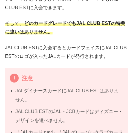
CLUB ESTに入会できます。
そして、
どのカードグレードでもJAL CLUB ESTの特典
に違いはありません。
JAL CLUB ESTに入会するとカードフェイスにJAL CLUB
ESTのロゴが入ったJALカードが発行されます。
注意
JALダイナースカードにJAL CLUB ESTはありま
せん。
JAL CLUB ESTのJAL・JCBカードはディズニー・
デザインを選べません。
「JALカード navi」「JALグローバルクラブカード