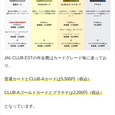
JAL CLUB ESTの年会費はカードグレード毎に違ってお
り、
普通カードとCLUB-Aカードは5,500円（税込）
CLUB-Aゴールドカードとプラチナは2,200円（税込）
となっています。