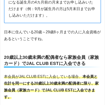
になる誕生月の4カ月前の月末までお申し込みいた
だけます（例：9月が誕生月の方は5月末日までお申
し込みいただけます）。
日本に住んでいる20歳～29歳8ヶ月までの人に入会資格が
あるということですね。
20歳以上30歳未満の配偶者なら家族会員（家族
カード）でJAL CLUB ESTに入会できる
本会員がJAL CLUB ESTに入会している場合、
本会員と
生計を同一にする20歳以上30歳未満の配偶者に限り、家
族会員（家族カード）でJAL CLUB ESTに入会できま
す。