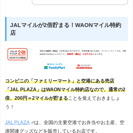
JALマイルが2倍貯まる！WAONマイル特約
店
コンビニの「ファミリーマート」と空港にある売店
「JAL PLAZA」はWAONマイル特約店なので、通常の2
倍、200円＝2マイルが貯まる
ことを覚えておきましょ
う！
JAL PLAZA
は、全国の主要空港でお弁当やお土産、空
港関連グッズなどを販売しているお店です。