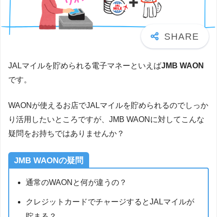
JALマイルを貯められる電子マネーといえば
JMB WAON
です。
WAONが使えるお店でJALマイルを貯められるのでしっか
り活用したいところですが、JMB WAONに対してこんな
疑問をお持ちではありませんか？
JMB WAONの疑問
通常のWAONと何が違うの？
クレジットカードでチャージするとJALマイルが
貯まる？