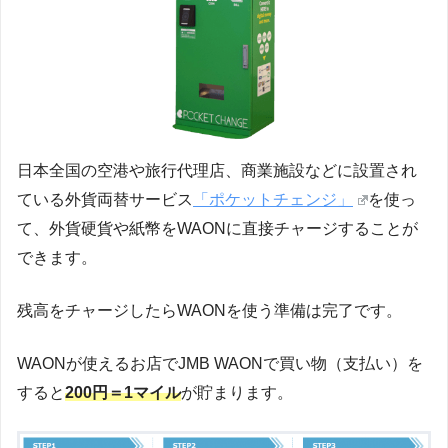
日本全国の空港や旅行代理店、商業施設などに設置され
ている外貨両替サービス
「ポケットチェンジ」
を使っ
て、外貨硬貨や紙幣をWAONに直接チャージすることが
できます。
残高をチャージしたらWAONを使う準備は完了です。
WAONが使えるお店でJMB WAONで買い物（支払い）を
すると
200円＝1マイル
が貯まります。