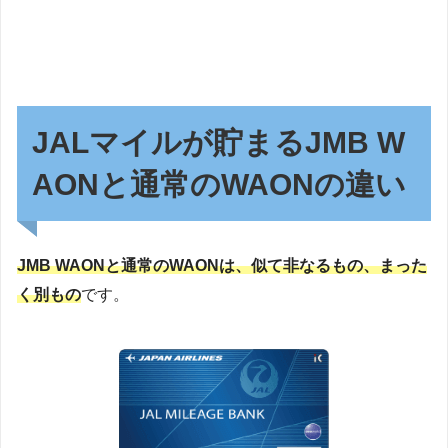
JALマイルが貯まるJMB W
AONと通常のWAONの違い
JMB WAONと通常のWAONは、似て非なるもの、まった
く別もの
です。