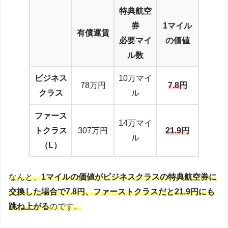
特典航空
券
1マイル
有償運賃
必要マイ
の価値
ル数
ビジネス
10万マイ
78万円
7.8円
クラス
ル
ファース
14万マイ
トクラス
307万円
21.9円
ル
（L）
なんと、
1マイルの価値がビジネスクラスの特典航空券に
交換した場合で7.8円、ファーストクラスだと21.9円にも
跳ね上がる
のです。