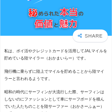
私は、ポイ活やクレジットカードを活用してJALマイルを
貯めている陸マイラー（おかまいらー）です。
飛行機に乗らずに陸上でマイルを貯めることから陸マイ
ラーと言われるようです。
昭和の時代にサーフィンが大流行した際、サーフィンは
しないのにファッションとして車にサーフボードを積ん
でいた人たちのことを陸サーファー（おかさーふぁー）