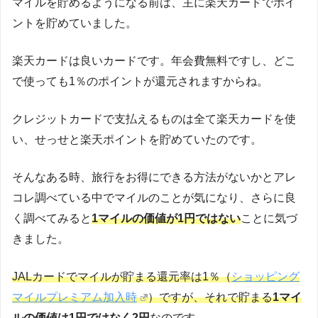
マイルを貯めるようになる前は、主に楽天カードでポイ
ントを貯めていました。
楽天カードは良いカードです。年会費無料ですし、どこ
で使っても1％のポイントが還元されますからね。
クレジットカードで支払えるものは全て楽天カードを使
い、せっせと楽天ポイントを貯めていたのです。
そんなある時、旅行をお得にできる方法がないかとアレ
コレ調べている中でマイルのことが気になり、さらに良
く調べてみると
1マイルの価値が1円ではない
ことに気づ
きました。
JALカードでマイルが貯まる還元率は1％（
ショッピング
マイルプレミアム加入時
）ですが、それで貯まる
1マイ
ルの価値は1円ではなく2円
なのです。