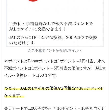
永久不滅ポイントからJALマイルへ
ｄポイントとPontaポイントは1ポイント＝1円相当、永久
不滅ポイントは1ポイント＝5円相当の価値ですが、JALマ
イルへ交換レートは50％です。
つまり、
JALの1マイルの価値が2円相当
であることが分
かります。
楽天カードで1,000円支払うと10ポイント＝10円相当が貯