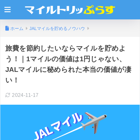
ホーム
JALマイルを貯めるノウハウ
旅費を節約したいならマイルを貯めよ
う！｜1マイルの価値は1円じゃない、
JALマイルに秘められた本当の価値が凄
い！
2024-11-17