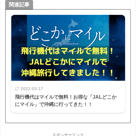
関連記事
2022-03-17
飛行機代はマイルで無料！お得な「JALどこか
にマイル」で沖縄に行ってきた！！
スポンサーリンク