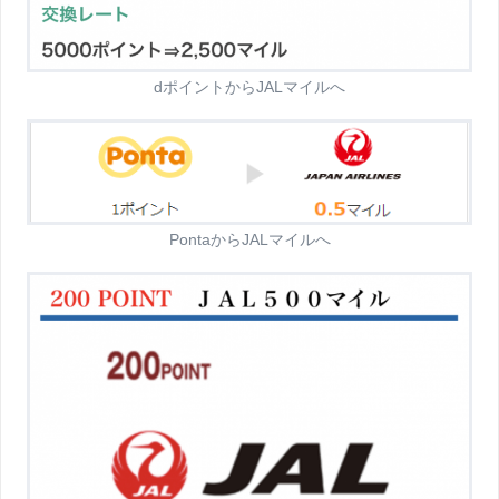
dポイントからJALマイルへ
PontaからJALマイルへ