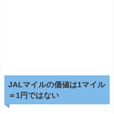
JALマイルの価値は1マイル
＝1円ではない