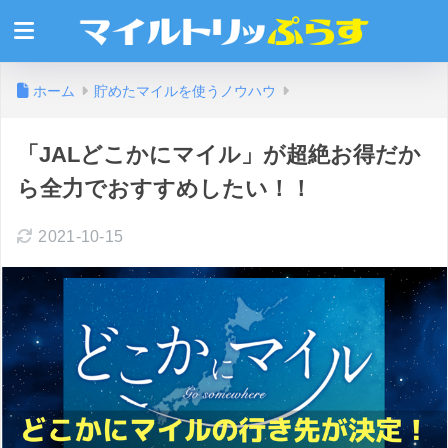
ホーム
貯めたマイルを使うノウハウ
「JALどこかにマイル」が超絶お得だか
ら全力でおすすめしたい！！
2021-10-15