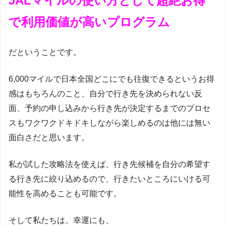
J
ALマイルの使い方として超絶お得
で利用価値が高いプログラム
だということです。
6,000マイルで日本全国どこにでも往復できるというお得
感はもちろんのこと、自分で行き先を決められない反
面、予約の申し込みから行き先が決定するまでのプロセ
スもワクワクドキドキしながら楽しめるのは他には無い
面白さだと思います。
私が試した攻略法を使えば、行き先候補を自分の希望す
る行き先に絞り込めるので、行きたいところにいける可
能性を高めることも可能です。
そして私たちは、幸運にも、