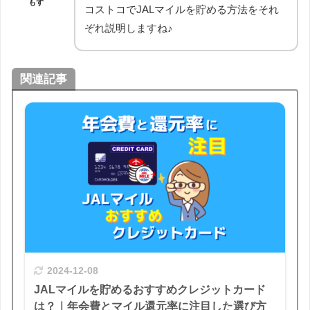
もず
コストコでJALマイルを貯める方法をそれ
ぞれ説明しますね♪
関連記事
2024-12-08
JALマイルを貯めるおすすめクレジットカード
は？｜年会費とマイル還元率に注目した選び方