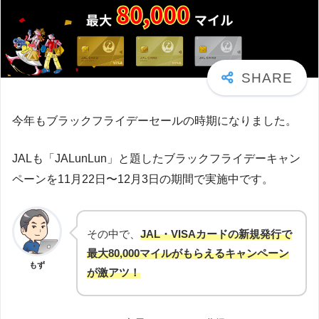
今年もブラックフライデーセールの時期になりました。
JALも「JALunLun」と題したブラックフライデーキャン
ペーンを11月22日〜12月3日の期間で実施中です。
その中で、
JAL・VISAカードの新規発行で
最大80,000マイルがもらえるキャンペーン
もず
が激アツ！