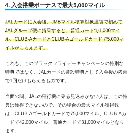
4. 入会搭乗ボーナスで最大5,000マイル
JALカードに入会後、JMBマイル積算対象運賃で初めて
JALグループ便に搭乗すると、普通カードで1,000マイ
ル、CLUB-AカードとCLUB-Aゴールドカードで5,000マ
イルがもらえます。
これも、このブラックフライデーキャンペーンの特別な
特典ではなく、JALカードの常設特典として入会後の搭乗
で1回だけもらえるものです。
当面の間、JALの飛行機に乗る見込みがない人は、この特
典は獲得できないので、その場合の最大マイル獲得数
は、CLUB-Aゴールドカードで75,000マイル、CLUB-Aカ
ードで42,000マイル、普通カードで31,000マイルとなり
ます。