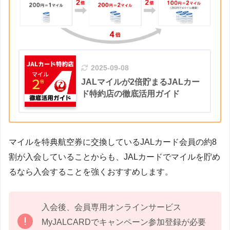
2025-09-08
JALマイルが2倍貯まるJALカー
ド特約店の徹底活用ガイド
マイルを特典航空券に交換しているJALカード会員の約8
割が入会していることからも、JALカードでマイルを貯め
るなら入会することを強くおすすめします。
入会後、会員専用オンラインサービス
MyJALCARDでキャンペーン参加登録が必要