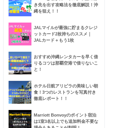
き先を出す攻略法を徹底解説！沖
縄を狙え！！
JALマイルが最強に貯まるクレジ
ットカード2枚持ちのススメ｜
JALカード＋もう1枚
おすすめ沖縄レンタカーを早く借
りるコツは那覇空港で借りないこ
と！
ホテル日航アリビラの美味しい朝
食！3つのレストランを写真付き
徹底レポート！！
Marriott Bonvoyのポイント宿泊
は1室3名以上でも追加料金不要な
場合もあることが判明！