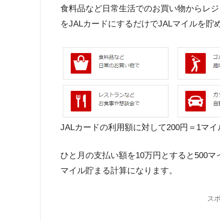
食料品など日常生活でのお買い物からレジ
をJALカードにするだけでJALマイルを
JALカードの利用額に対して200円＝1マ
ひと月の支払い額を10万円とすると500マイ
マイル貯まる計算になります。
ス