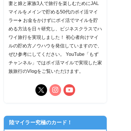
妻と娘と家族3人で旅行を楽しむためにJAL
マイルをメインで貯める50代のポイ活マイ
ラー✈️ お金をかけずにポイ活でマイルを貯
める方法を日々研究し、ビジネスクラスでハ
ワイ旅行を実現しました！ 初心者向けマイ
ルの貯め方ノウハウを発信していますので、
ぜひ参考にしてください。 YouTube「もず
チャンネル」ではポイ活マイルで実現した家
族旅行のVlogをご覧いただけます。
陸マイラー究極のカード！