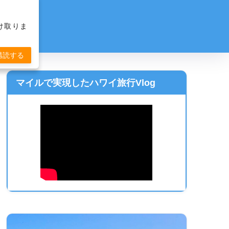
け取りま
購読する
マイルで実現したハワイ旅行Vlog