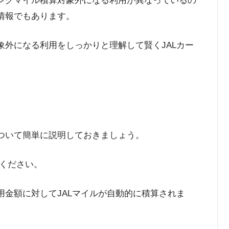
ピングマイル積算対象外になる利用が異なっているの
情報でもあります。
象外になる利用をしっかりと理解して賢くJALカー
について簡単に説明しておきましょう。
ください。
用金額に対してJALマイルが自動的に積算されま