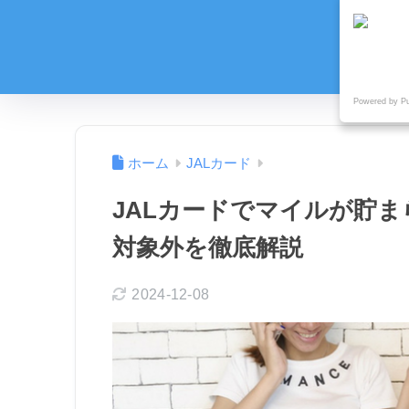
Powered by P
ホーム
JALカード
JALカードでマイルが貯
対象外を徹底解説
2024-12-08