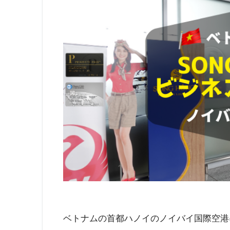
ベトナムの首都ハノイのノイバイ国際空港