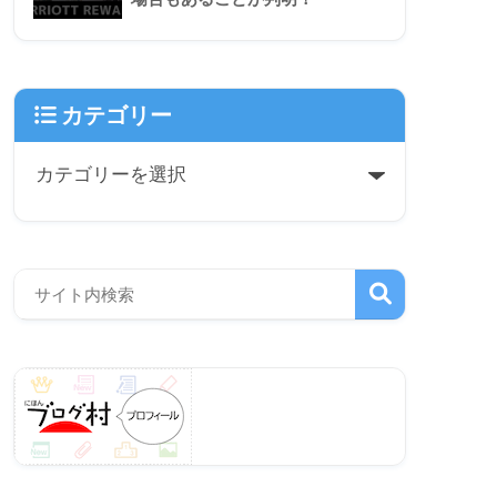
カテゴリー