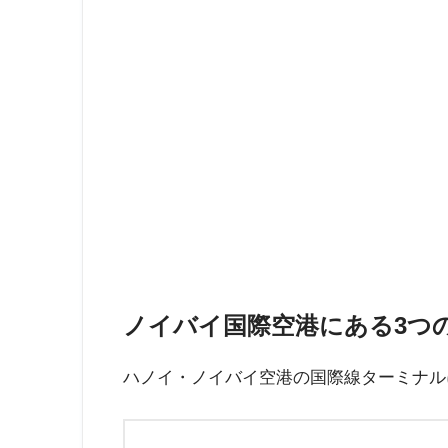
ノイバイ国際空港にある3つ
ハノイ・ノイバイ空港の国際線ターミナル