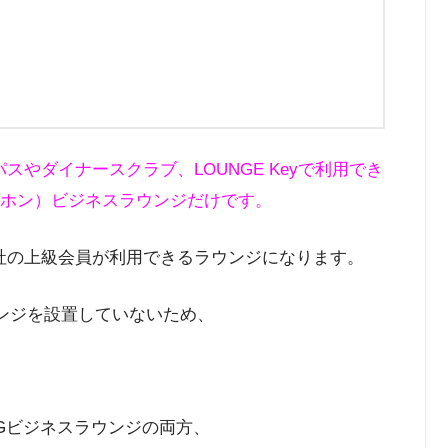
スやダイナースクラブ、LOUNGE Keyで利用でき
ソンホン）ビジネスラウンジだけです。
社の上級会員が利用できるラウンジになります。
ウンジを設置していないため、
ONGビジネスラウンジの両方、