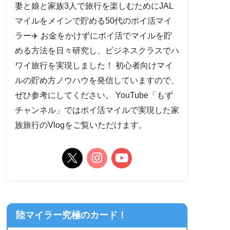
妻と娘と家族3人で旅行を楽しむためにJAL
マイルをメインで貯める50代のポイ活マイ
ラー✈️ お金をかけずにポイ活でマイルを貯
める方法を日々研究し、ビジネスクラスでハ
ワイ旅行を実現しました！ 初心者向けマイ
ルの貯め方ノウハウを発信していますので、
ぜひ参考にしてください。 YouTube「もず
チャンネル」ではポイ活マイルで実現した家
族旅行のVlogをご覧いただけます。
陸マイラー究極のカード！