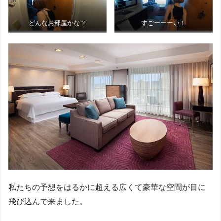
どんなお部屋かな？
すごーーーい！
私たちの予想をはるかに超える広くて豪華な空間が目に
飛び込んで来ました。