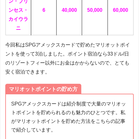
ン・プリ
ンセス・
6
40,000
50,000
60,000
カイウラ
ニ
今回私はSPGアメックスカードで貯めたマリオットポイ
ントを使って3泊しました。ポイント宿泊なら33ドル/日
のリゾートフィー以外にお金はかからないので、とても
安く宿泊できます。
マリオットポイントの貯め方
SPGアメックスカードは紹介制度で大量のマリオッ
トポイントを貯められるのも魅力のひとつです。私
がマリオットポイントを貯めた方法をこちらの記事
で紹介しています。