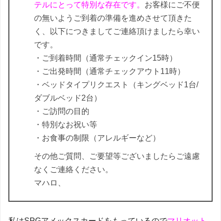
テルにとって特別な存在です。
お客様にご不便
の無いようご到着の準備を進めさせて頂きた
く、以下につきましてご連絡頂けましたら幸い
です。
・ご到着時間（通常チェックイン15時）
・ご出発時間（通常チェックアウト11時）
・ベッドタイプリクエスト（キングベッド1台/
ダブルベッド2台）
・ご訪問の目的
・特別なお祝い等
・お食事の制限（アレルギーなど）
その他ご質問、ご要望等ございましたらご遠慮
なくご連絡ください。
マハロ、
私はSPGアメックスカードをもっているので
マリオット