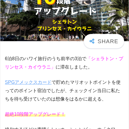
6泊8日のハワイ旅行のうち前半の3泊で
「シェラトン・プ
リンセス・カイウラニ」
に滞在しました。
SPGアメックスカード
で貯めたマリオットポイントを使
ってのポイント宿泊でしたが、チェックイン当日に私た
ちを待ち受けていたのは想像をはるかに超える、
超絶10段階アップグレード
！