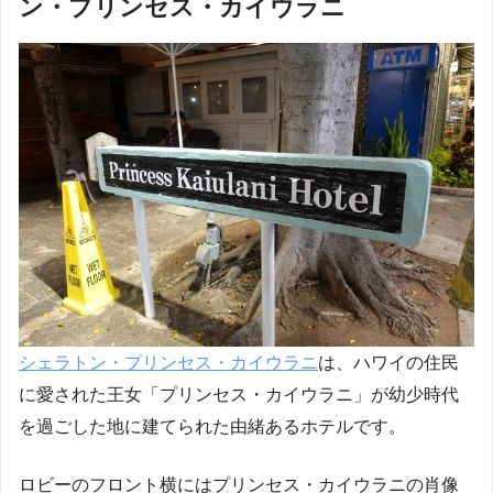
ン・プリンセス・カイウラニ
シェラトン・プリンセス・カイウラニ
は、ハワイの住民
に愛された王女「プリンセス・カイウラニ」が幼少時代
を過ごした地に建てられた由緒あるホテルです。
ロビーのフロント横にはプリンセス・カイウラニの肖像