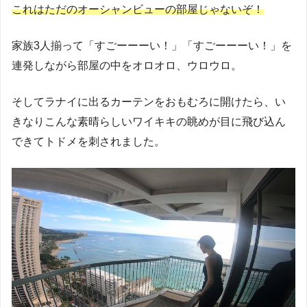
これはただのオーシャンビューの部屋じゃないぞ！
家族3人揃って「すごーーーい！」「すごーーーい！」を
連発しながら部屋の中をオロオロ、ウロウロ。
そしてラナイに出るカーテンをおもむろに開けたら、い
きなりこんな素晴らしいワイキキの眺めが目に飛び込ん
できてトドメを刺されました。