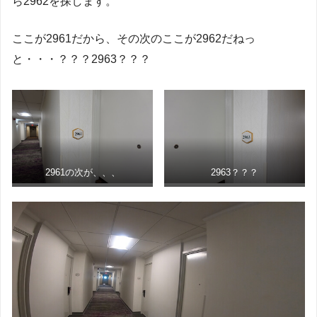
ら2962を探します。
ここが2961だから、その次のここが2962だねっ
と・・・？？？2963？？？
2961の次が、、、
2963？？？