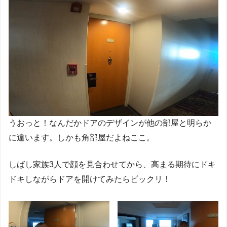
うおっと！なんだかドアのデザインが他の部屋と明らか
に違います。しかも角部屋だよねここ。
しばし家族3人で顔を見合わせてから、高まる期待にドキ
ドキしながらドアを開けてみたらビックリ！