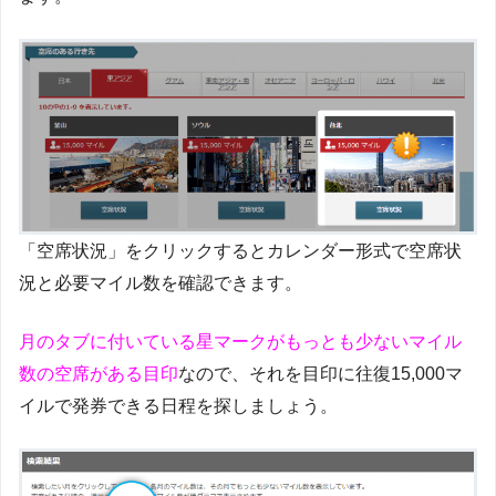
「空席状況」をクリックするとカレンダー形式で空席状
況と必要マイル数を確認できます。
月のタブに付いている星マークがもっとも少ないマイル
数の空席がある目印
なので、それを目印に往復15,000マ
イルで発券できる日程を探しましょう。