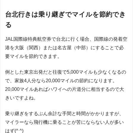
台北行きは乗り継ぎでマイルを節約でき
る
JAL国際線特典航空券で台北に行く場合、国際線の発着空
港を大阪（関西）または名古屋（中部）にすることで必
要マイルを節約できます。
例とした東京出発だと往復で5,000マイルも少なくなるの
で、家族4人分なら20,000マイルの節約になります。
20,000マイルあればハワイへの片道分に相当するので大
きいですよね。
乗り継ぎをするぶん余計な手間と時間がかかりますが、
マイラーなら飛行機に乗ることが苦にならない人が多い
はず(^ ^)