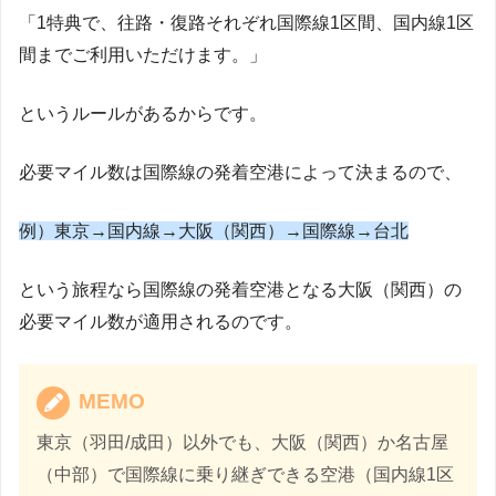
「1特典で、往路・復路それぞれ国際線1区間、国内線1区
間までご利用いただけます。」
というルールがあるからです。
必要マイル数は国際線の発着空港によって決まるので、
例）東京→国内線→大阪（関西）→国際線→台北
という旅程なら国際線の発着空港となる大阪（関西）の
必要マイル数が適用されるのです。
MEMO
東京（羽田/成田）以外でも、大阪（関西）か名古屋
（中部）で国際線に乗り継ぎできる空港（国内線1区