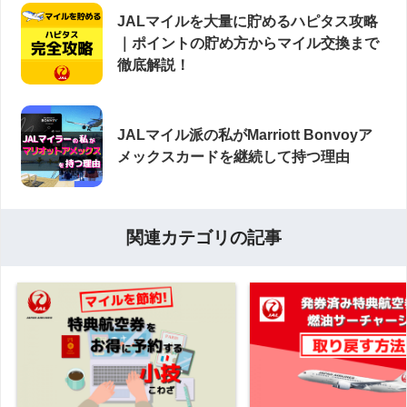
JALマイルを大量に貯めるハピタス攻略
｜ポイントの貯め方からマイル交換まで
徹底解説！
JALマイル派の私がMarriott Bonvoyア
メックスカードを継続して持つ理由
関連カテゴリの記事