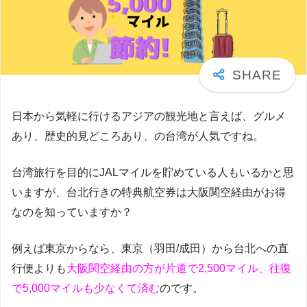
日本から気軽に行けるアジアの観光地と言えば、グルメ
あり、歴史的見どころあり、の台湾が人気ですね。
台湾旅行を目的にJALマイルを貯めている人もいるかと思
いますが、台北行きの特典航空券は大阪関空経由がお得
なのを知っていますか？
例えば東京からなら、東京（羽田/成田）から台北への直
行便よりも
大阪関空経由の方が片道で2,500マイル、往復
で5,000マイルも少なくて済む
のです。