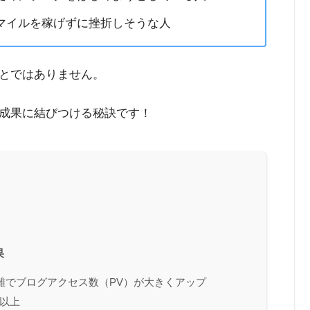
マイルを稼げずに挫折しそうな人
とではありません。
成果に結びつける秘訣です！
果
断捨離でブログアクセス数（PV）が大きくアップ
ル以上