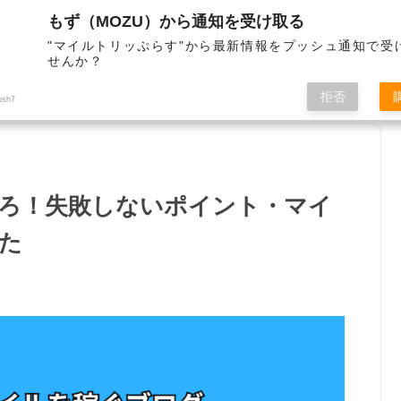
もず（MOZU）から通知を受け取る
"マイルトリッぷらす"から最新情報をプッシュ通知で受
せんか？
サイト管理者
お問合せ
拒否
ush7
ろ！失敗しないポイント・マイ
た