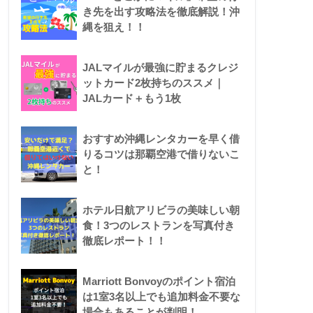
き先を出す攻略法を徹底解説！沖
縄を狙え！！
JALマイルが最強に貯まるクレジ
ットカード2枚持ちのススメ｜
JALカード＋もう1枚
おすすめ沖縄レンタカーを早く借
りるコツは那覇空港で借りないこ
と！
ホテル日航アリビラの美味しい朝
食！3つのレストランを写真付き
徹底レポート！！
Marriott Bonvoyのポイント宿泊
は1室3名以上でも追加料金不要な
場合もあることが判明！