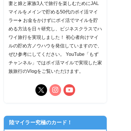
妻と娘と家族3人で旅行を楽しむためにJAL
マイルをメインで貯める50代のポイ活マイ
ラー✈️ お金をかけずにポイ活でマイルを貯
める方法を日々研究し、ビジネスクラスでハ
ワイ旅行を実現しました！ 初心者向けマイ
ルの貯め方ノウハウを発信していますので、
ぜひ参考にしてください。 YouTube「もず
チャンネル」ではポイ活マイルで実現した家
族旅行のVlogをご覧いただけます。
陸マイラー究極のカード！