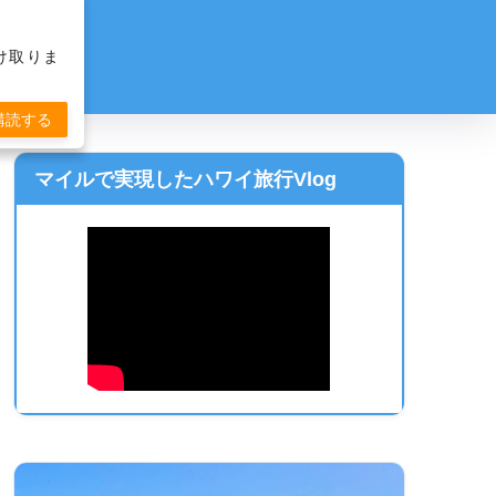
け取りま
購読する
マイルで実現したハワイ旅行Vlog