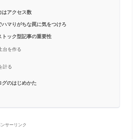
力はアクセス数
でハマりがちな罠に気をつけろ
ストック型記事の重要性
土台を作る
を計る
ログのはじめかた
ポンサーリンク