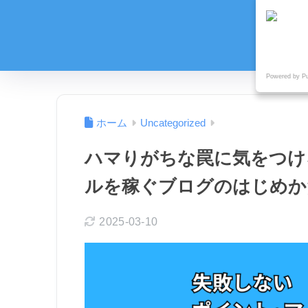
Powered by P
ホーム
Uncategorized
ハマりがちな罠に気をつけ
ルを稼ぐブログのはじめか
2025-03-10