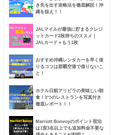
き先を出す攻略法を徹底解説！沖
縄を狙え！！
JALマイルが最強に貯まるクレジ
ットカード2枚持ちのススメ｜
JALカード＋もう1枚
おすすめ沖縄レンタカーを早く借
りるコツは那覇空港で借りないこ
と！
ホテル日航アリビラの美味しい朝
食！3つのレストランを写真付き
徹底レポート！！
Marriott Bonvoyのポイント宿泊
は1室3名以上でも追加料金不要な
場合もあることが判明！