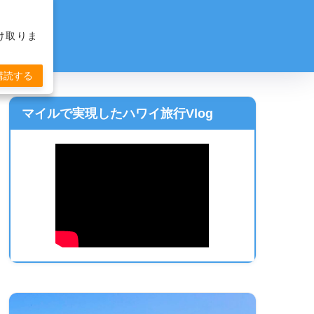
け取りま
購読する
マイルで実現したハワイ旅行Vlog