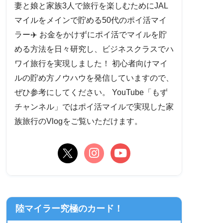
妻と娘と家族3人で旅行を楽しむためにJAL
マイルをメインで貯める50代のポイ活マイ
ラー✈️ お金をかけずにポイ活でマイルを貯
める方法を日々研究し、ビジネスクラスでハ
ワイ旅行を実現しました！ 初心者向けマイ
ルの貯め方ノウハウを発信していますので、
ぜひ参考にしてください。 YouTube「もず
チャンネル」ではポイ活マイルで実現した家
族旅行のVlogをご覧いただけます。
陸マイラー究極のカード！