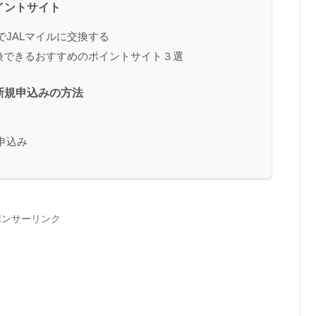
イントサイト
JALマイルに交換する
換できるおすすめのポイントサイト３選
新規申込みの方法
申込み
ポンサーリンク