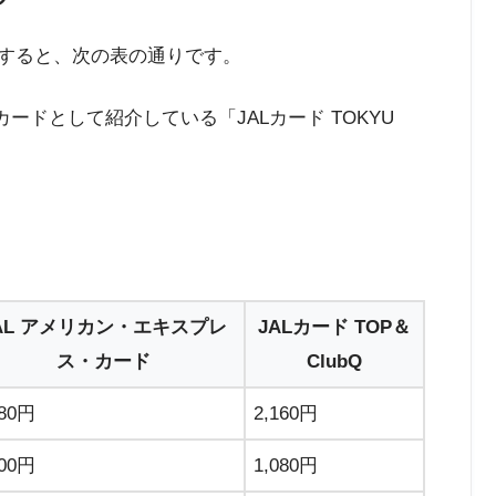
較すると、次の表の通りです。
ードとして紹介している「JALカード TOKYU
AL アメリカン・エキスプレ
JALカード TOP＆
ス・カード
ClubQ
480円
2,160円
700円
1,080円