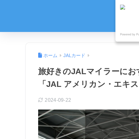
Powered by P
ホーム
JALカード
旅好きのJALマイラーに
「JAL アメリカン・エキ
2024-09-22