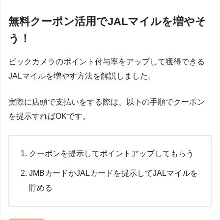
無料クーポン活用でJALマイルを増やそ
う！
ビックカメラのポイント付与率をアップして獲得できる
JALマイルを増やす方法を解説しました。
実際に店頭で支払いをする際は、以下の手順でクーポン
を提示すればOKです。
クーポンを提示してポイントアップしてもらう
JMBカードかJALカードを提示してJALマイルを
貯める