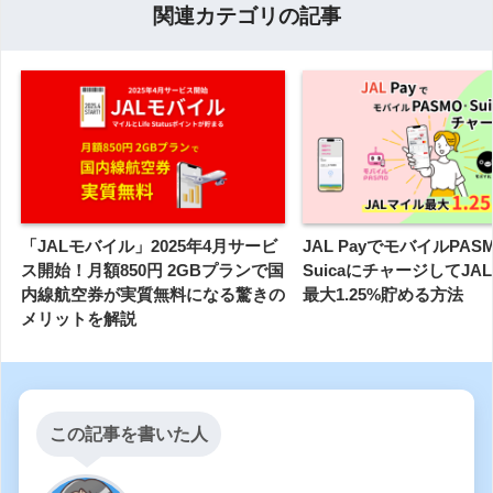
関連カテゴリの記事
「JALモバイル」2025年4月サービ
JAL PayでモバイルPAS
ス開始！月額850円 2GBプランで国
SuicaにチャージしてJA
内線航空券が実質無料になる驚きの
最大1.25%貯める方法
メリットを解説
この記事を書いた人