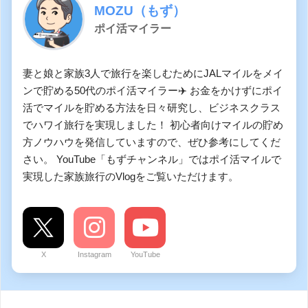
MOZU（もず）
ポイ活マイラー
妻と娘と家族3人で旅行を楽しむためにJALマイルをメイ
ンで貯める50代のポイ活マイラー✈️ お金をかけずにポイ
活でマイルを貯める方法を日々研究し、ビジネスクラス
でハワイ旅行を実現しました！ 初心者向けマイルの貯め
方ノウハウを発信していますので、ぜひ参考にしてくだ
さい。 YouTube「もずチャンネル」ではポイ活マイルで
実現した家族旅行のVlogをご覧いただけます。
X
Instagram
YouTube