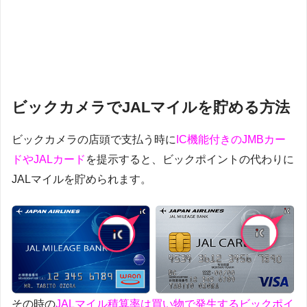
ビックカメラでJALマイルを貯める方法
ビックカメラの店頭で支払う時に
IC機能付きのJMBカー
ドやJALカード
を提示すると、ビックポイントの代わりに
JALマイルを貯められます。
その時の
JALマイル積算率は買い物で発生するビックポイ