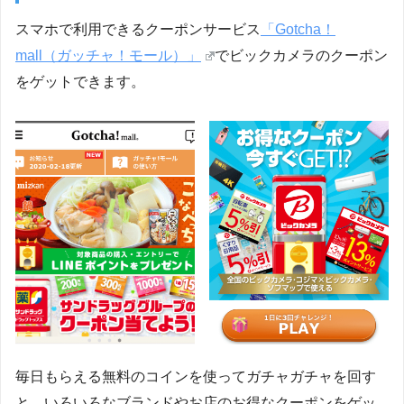
スマホで利用できるクーポンサービス
「Gotcha！
mall（ガッチャ！モール）」
でビックカメラのクーポン
をゲットできます。
毎日もらえる無料のコインを使ってガチャガチャを回す
と、いろいろなブランドやお店のお得なクーポンをゲッ