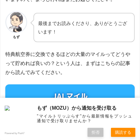
最後までお読みくださり、ありがとうござ
います！
もず
特典航空券に交換できるほどの大量のマイルってどうや
って貯めれば良いの？という人は、まずはこちらの記事
から読んでみてください。
もず（MOZU）から通知を受け取る
"マイルトリッぷらす"から最新情報をプッシュ
通知で受け取りませんか？
拒否
購読する
Powered by Push7
ホーム
シェア
フォロー
メニュー
トップ