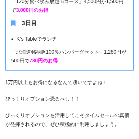
「120分食べ飲み放題 Bコース」4,500円が1,500円
で
3,000円のお得
3日目
K’s Tableでランチ
「北海道銘柄豚100％ハンバーグセット」1,280円が
500円で
780円のお得
1万円以上もお得になるなんて凄いですよね！
びっくりオプション恐るべし！！
びっくりオプションを活用してこそタイムセールの真価
が発揮されるので、ぜひ積極的に利用しましょう。