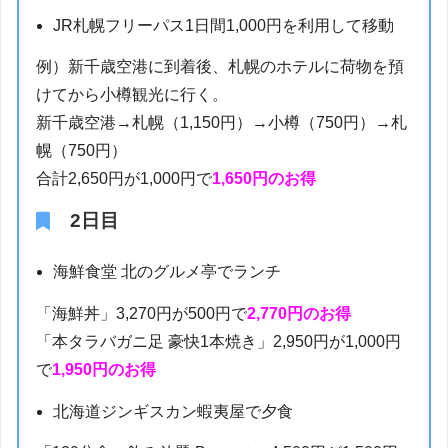
JR札幌フリーパス1日間1,000円を利用して移動
例）新千歳空港に到着後、札幌のホテルに荷物を預
けてから小樽観光に行く。
新千歳空港→札幌（1,150円）→小樽（750円）→札
幌（750円）
合計2,650円が1,000円で
1,650円のお得
2日目
海鮮食堂 北のグルメ亭でランチ
「海鮮丼」3,270円が500円で
2,770円のお得
「本タラバガニ足 豪快1本焼き」2,950円が1,000円
で
1,950円のお得
北海道ジンギスカン蝦夷屋で夕食