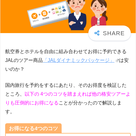
航空券とホテルを自由に組み合わせてお得に予約できる
JALのツアー商品
「JALダイナミックパッケージ」
は安
いのか？
国内旅行を予約をするにあたり、そのお得度を検証した
ところ、
以下の 4つのコツを踏まえれば他の格安ツアーよ
りも圧倒的にお得になる
ことが分かったので解説しま
す。
お得になる4つのコツ