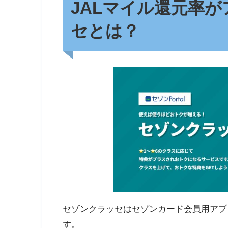
JALマイル還元率
セとは？
セゾンクラッセはセゾンカード会員用アプリ
す。