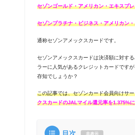
セゾンゴールド・アメリカン・エキスプレ
セゾンプラチナ・ビジネス・アメリカン・
通称セゾンアメックスカードです。
セゾンアメックスカードは決済額に対するJ
ラーに人気があるクレジットカードですが
存知でしょうか？
この記事では、セゾンカード会員向けサー
クスカードのJALマイル還元率を1.375
目次
非表示