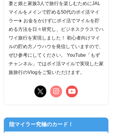
妻と娘と家族3人で旅行を楽しむためにJAL
マイルをメインで貯める50代のポイ活マイ
ラー✈️ お金をかけずにポイ活でマイルを貯
める方法を日々研究し、ビジネスクラスでハ
ワイ旅行を実現しました！ 初心者向けマイ
ルの貯め方ノウハウを発信していますので、
ぜひ参考にしてください。 YouTube「もず
チャンネル」ではポイ活マイルで実現した家
族旅行のVlogをご覧いただけます。
陸マイラー究極のカード！