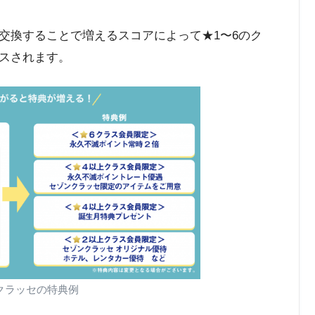
交換することで増えるスコアによって★1〜6のク
スされます。
クラッセの特典例