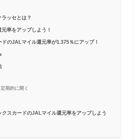
クラッセとは？
還元率をアップしよう！
のJALマイル還元率が1.375％にアップ！
み
法
セを定期的に開く
クスカードのJALマイル還元率をアップしよう