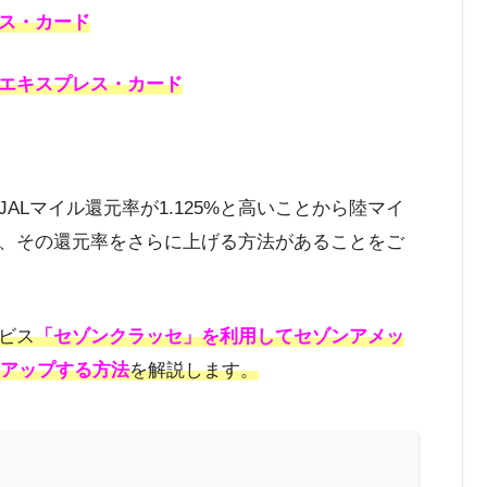
ス・カード
エキスプレス・カード
ALマイル還元率が1.125%と高いことから陸マイ
、その還元率をさらに上げる方法があることをご
ビス
「セゾンクラッセ」を利用してセゾンアメッ
%にアップする方法
を解説します。