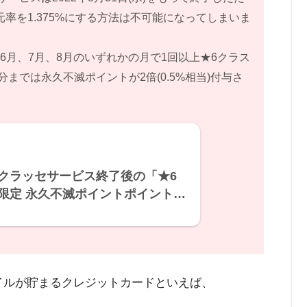
率を1.375%にする方法は不可能になってしまいま
6月、7月、8月のいずれかの月で1回以上★6クラス
求分までは永久不滅ポイントが2倍(0.5%相当)付与さ
クラッセサービス終了後の「★6
限定 永久不滅ポイントポイント2
」の継続について – よくあるご質
 クレジットカードはセゾンカード
マイルが貯まるクレジットカードといえば、