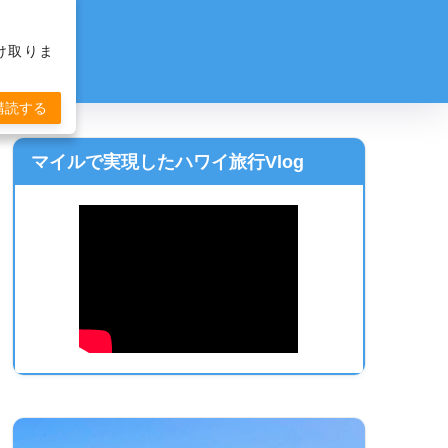
け取りま
購読する
マイルで実現したハワイ旅行Vlog