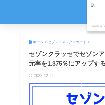
Powered by P
ホーム
セゾンアメックスカード
セゾンクラッセでセゾンア
元率を1.375％にアップす
2022-12-24