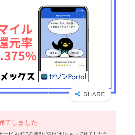
終了しました
ビスは2022年8月31日(水)をもって終了したた