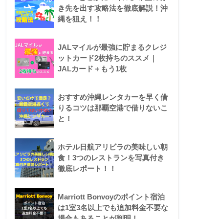
き先を出す攻略法を徹底解説！沖
縄を狙え！！
JALマイルが最強に貯まるクレジ
ットカード2枚持ちのススメ｜
JALカード＋もう1枚
おすすめ沖縄レンタカーを早く借
りるコツは那覇空港で借りないこ
と！
ホテル日航アリビラの美味しい朝
食！3つのレストランを写真付き
徹底レポート！！
Marriott Bonvoyのポイント宿泊
は1室3名以上でも追加料金不要な
場合もあることが判明！