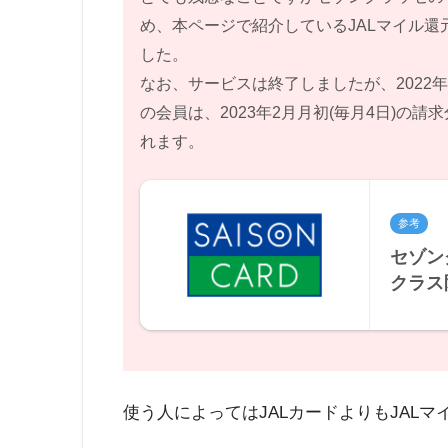
め、本ページで紹介しているJALマイル還元
した。
なお、サービスは終了しましたが、2022年
の会員は、2023年2月月初(毎月4日)の請
れます。
参考
セゾン
クラス
倍特典
問 |
使う人によってはJALカードよりもJAL