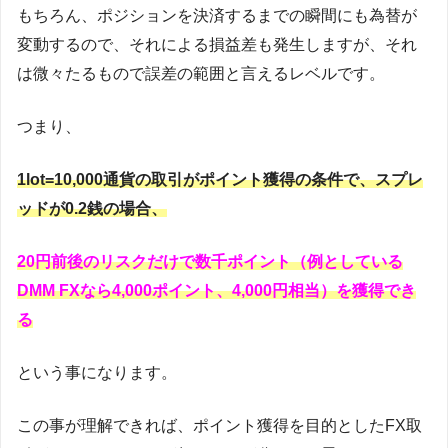
もちろん、ポジションを決済するまでの瞬間にも為替が
変動するので、それによる損益差も発生しますが、それ
は微々たるもので誤差の範囲と言えるレベルです。
つまり、
1lot=10,000通貨の取引がポイント獲得の条件で、スプレ
ッドが0.2銭の場合、
20円前後のリスクだけで数千ポイント（例としている
DMM FXなら4,000ポイント、4,000円相当）を獲得でき
る
という事になります。
この事が理解できれば、ポイント獲得を目的としたFX取