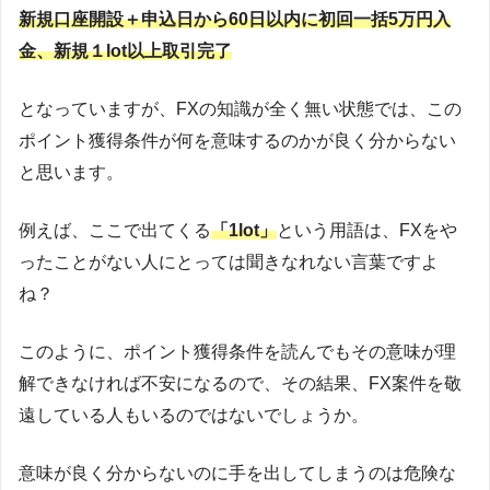
新規口座開設＋申込日から60日以内に初回一括5万円入
金、新規１lot以上取引完了
となっていますが、FXの知識が全く無い状態では、この
ポイント獲得条件が何を意味するのかが良く分からない
と思います。
例えば、ここで出てくる
「1lot」
という用語は、FXをや
ったことがない人にとっては聞きなれない言葉ですよ
ね？
このように、ポイント獲得条件を読んでもその意味が理
解できなければ不安になるので、その結果、FX案件を敬
遠している人もいるのではないでしょうか。
意味が良く分からないのに手を出してしまうのは危険な