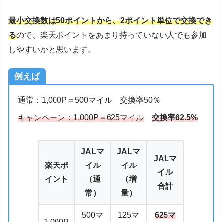
最小交換数は50ポイントから、2ポイント単位で交換でき
る
ので、楽天ポイントをあまり持っていない人でも参加
しやすいかと思います。
例えば
通常：1,000P＝500マイル 交換率50％
キャンペーン：1,000P＝625マイル
交換率62.5%
JALマ
JALマ
JALマ
楽天ポ
イル
イル
イル
イント
（通
（増
合計
常）
量）
500マ
125マ
625マ
1,000P