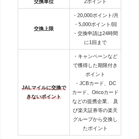
交換単位
2ポイント
・20,000ポイント/月
・5,000ポイント/回
交換上限
・交換申請は24時間
に1回まで
・キャンペーンなど
で獲得した期限付き
ポイント
・JCBカード、DC
JALマイルに交換で
カード、Oricoカード
きないポイント
などの提携企業、 及
び楽天証券等の楽天
グループから交換し
たポイント