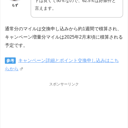
トは良くて50％なので、62.5％は好条件と
もず
言えます。
通常分のマイルは交換申し込みから約1週間で積算され、
キャンペーン増量分マイルは2025年2月末頃に積算される
予定です。
キャンペーン詳細とポイント交換申し込みはこち
参考
らから
スポンサーリンク