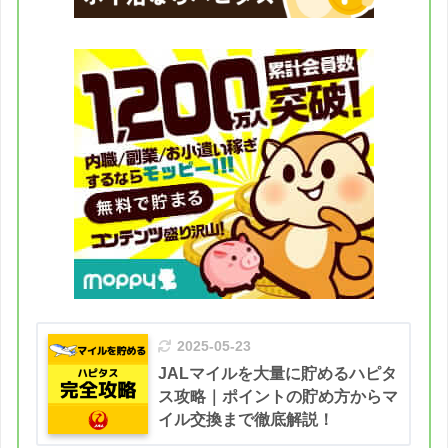
2025-05-23
JALマイルを大量に貯めるハピタ
ス攻略｜ポイントの貯め方からマ
イル交換まで徹底解説！