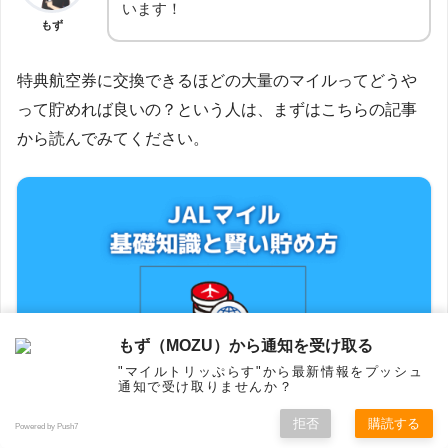
います！
もず
特典航空券に交換できるほどの大量のマイルってどうや
って貯めれば良いの？という人は、まずはこちらの記事
から読んでみてください。
もず（MOZU）から通知を受け取る
"マイルトリッぷらす"から最新情報をプッシュ
通知で受け取りませんか？
拒否
購読する
Powered by Push7
ホーム
シェア
フォロー
メニュー
トップ
2025-04-29