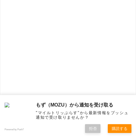
もず（MOZU）から通知を受け取る
"マイルトリッぷらす"から最新情報をプッシュ
通知で受け取りませんか？
拒否
購読する
Powered by Push7
ホーム
シェア
フォロー
メニュー
トップ