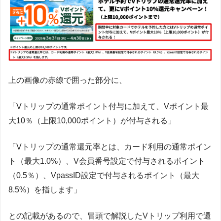
上の画像の赤線で囲った部分に、
「Vトリップの通常ポイント付与に加えて、Vポイント最
大10％（上限10,000ポイント）が付与される」
「Vトリップの通常還元率とは、カード利用の通常ポイン
ト（最大1.0%）、V会員番号設定で付与されるポイント
（0.5％）、VpassID設定で付与されるポイント（最大
8.5%）を指します」
との記載があるので、冒頭で解説したVトリップ利用で還