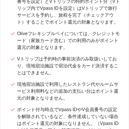
番号を設定）とVトリップの特約ポイント分（Vト
リップ内でVpass IDを設定）はVトリップで旅行
サービスを予約し、旅程を完了（チェックアウ
ト）することでポイント還元の対象となります。
Oliveフレキシブルペイについては、クレジットモ
ード（家族カード含む）での利用のみがポイント
還元の対象となります。
Vトリップは予約時の事前決済のみ取扱いしてお
り、現地宿泊施設で宿泊代金をカード決済するこ
とはできません。
現地宿泊施設で利用したレストラン代やルームサ
ービス利用料などの追加の支払い分はポイント還
元の対象となりません。
ポイント付与時点でVpass IDやV会員番号の設定
を解除されているなど、条件達成していない場合
はポイント還元の対象になりません。（Vpass ID