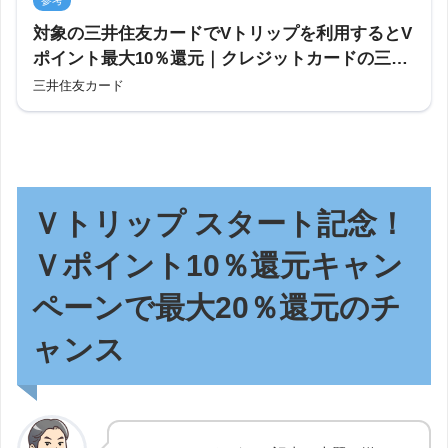
対象の三井住友カードでVトリップを利用するとV
ポイント最大10％還元｜クレジットカードの三井
住友カード
三井住友カード
Ｖトリップ スタート記念！
Ｖポイント10％還元キャン
ペーンで最大20％還元のチ
ャンス