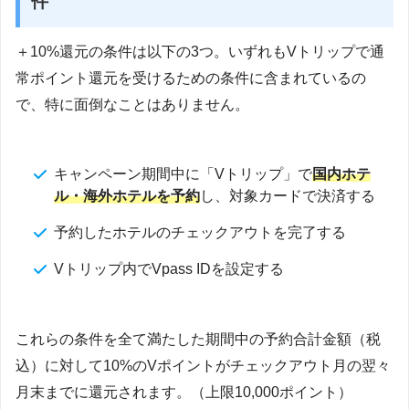
件
＋10%還元の条件は以下の3つ。いずれもVトリップで通
常ポイント還元を受けるための条件に含まれているの
で、特に面倒なことはありません。
キャンペーン期間中に「Vトリップ」で
国内ホテ
ル・海外ホテルを予約
し、対象カードで決済する
予約したホテルのチェックアウトを完了する
Vトリップ内でVpass IDを設定する
これらの条件を全て満たした期間中の予約合計金額（税
込）に対して10%のVポイントがチェックアウト月の翌々
月末までに還元されます。（上限10,000ポイント）