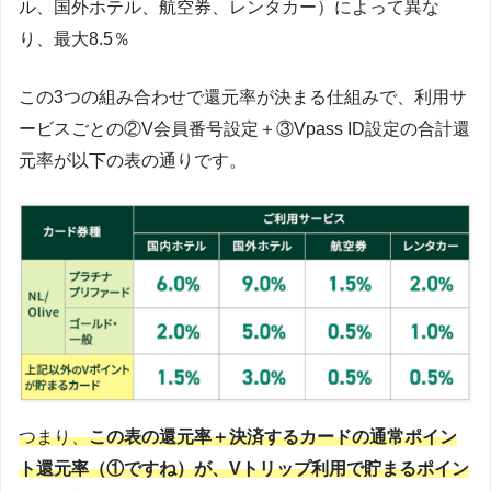
ル、国外ホテル、航空券、レンタカー）によって異な
り、最大8.5％
この3つの組み合わせで還元率が決まる仕組みで、利用サ
ービスごとの②V会員番号設定＋③Vpass ID設定の合計還
元率が以下の表の通りです。
つまり、
この表の還元率＋決済するカードの通常ポイン
ト還元率（①ですね）が、Vトリップ利用で貯まるポイン