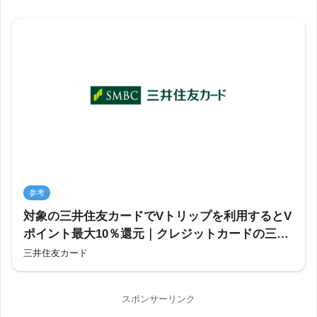
参考
対象の三井住友カードでVトリップを利用するとV
ポイント最大10％還元｜クレジットカードの三井
住友カード
三井住友カード
スポンサーリンク