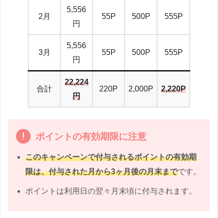
5,556
2月
55P
500P
555P
円
5,556
3月
55P
500P
555P
円
22,224
合計
220P
2,000P
2,220P
円
ポイントの有効期限に注意
このキャンペーンで付与されるポイントの有効期
限は、付与された月から3ヶ月後の月末まで
です。
ポイントは利用日の翌々月末頃に付与されます。