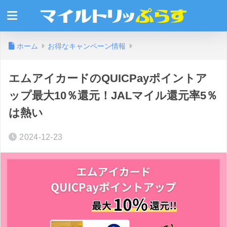
ホーム
お得なキャンペーン情報
エムアイカードのQUICPayポイントア
ップ最大10％還元！JALマイル還元率5％
は熱い
2024-12-23