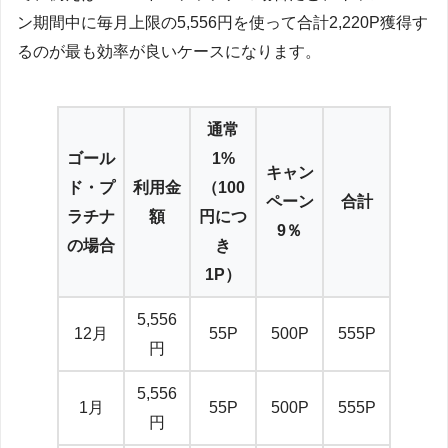
ン期間中に毎月上限の5,556円を使って合計2,220P獲得す
るのが最も効率が良いケースになります。
通常
ゴール
1%
キャン
ド・プ
利用金
（100
ペーン
合計
ラチナ
額
円につ
9％
の場合
き
1P）
5,556
12月
55P
500P
555P
円
5,556
1月
55P
500P
555P
円