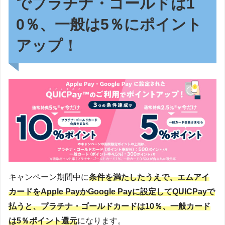
でプラチナ・ゴールドは1
0％、一般は5％にポイント
アップ！
キャンペーン期間中に
条件を満たしたうえで、エムアイ
カードをApple PayかGoogle Payに設定してQUICPayで
払うと、プラチナ・ゴールドカードは10％、一般カード
は5％ポイント還元
になります。