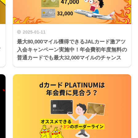
2025-01-11
最大80,000マイル獲得できるJALカード激アツ
メ
入会キャンペーン実施中！年会費初年度無料の
普通カードでも最大32,000マイルのチャンス