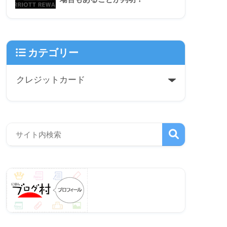
カテゴリー