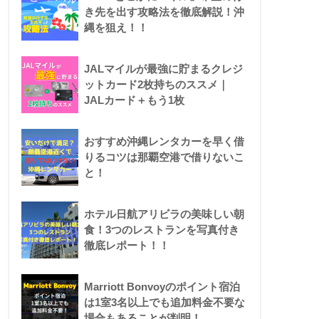
き先を出す攻略法を徹底解説！沖
縄を狙え！！
JALマイルが最強に貯まるクレジ
ットカード2枚持ちのススメ｜
JALカード＋もう1枚
おすすめ沖縄レンタカーを早く借
りるコツは那覇空港で借りないこ
と！
ホテル日航アリビラの美味しい朝
食！3つのレストランを写真付き
徹底レポート！！
Marriott Bonvoyのポイント宿泊
は1室3名以上でも追加料金不要な
場合もあることが判明！