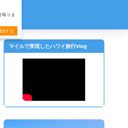
け取りま
購読する
マイルで実現したハワイ旅行Vlog