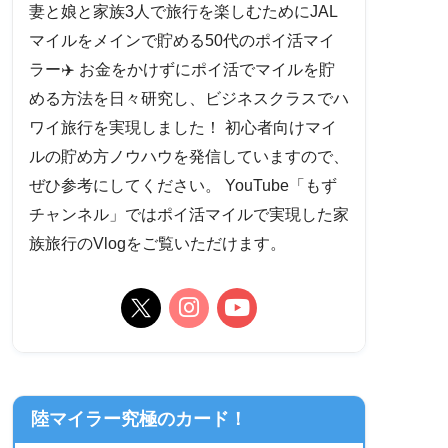
妻と娘と家族3人で旅行を楽しむためにJAL
マイルをメインで貯める50代のポイ活マイ
ラー✈️ お金をかけずにポイ活でマイルを貯
める方法を日々研究し、ビジネスクラスでハ
ワイ旅行を実現しました！ 初心者向けマイ
ルの貯め方ノウハウを発信していますので、
ぜひ参考にしてください。 YouTube「もず
チャンネル」ではポイ活マイルで実現した家
族旅行のVlogをご覧いただけます。
陸マイラー究極のカード！