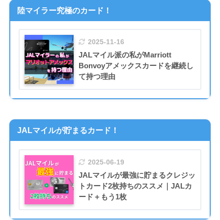
陸マイラー究極のカード！
2025-11-16
JALマイル派の私がMarriott
Bonvoyアメックスカードを継続し
て持つ理由
JALマイルが貯まるカード！
2025-06-19
JALマイルが最強に貯まるクレジッ
トカード2枚持ちのススメ｜JALカ
ード＋もう1枚