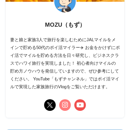
MOZU（もず）
妻と娘と家族3人で旅行を楽しむためにJALマイルをメ
インで貯める50代のポイ活マイラー✈️ お金をかけずにポ
イ活でマイルを貯める方法を日々研究し、ビジネスクラ
スでハワイ旅行を実現しました！ 初心者向けマイルの
貯め方ノウハウを発信していますので、ぜひ参考にして
ください。 YouTube「もずチャンネル」ではポイ活マイ
ルで実現した家族旅行のVlogをご覧いただけます。