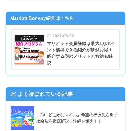
Marriott Bonvoy紹介はこちら
2021-06-03
マリオット会員登録は最大1万ポイ
ント獲得できる紹介が断然お得！
紹介する側のメリットと方法も解
説
よく読まれている記事
「JALどこかにマイル」希望の行き先を出す
攻略法を徹底解説！沖縄を狙え！！