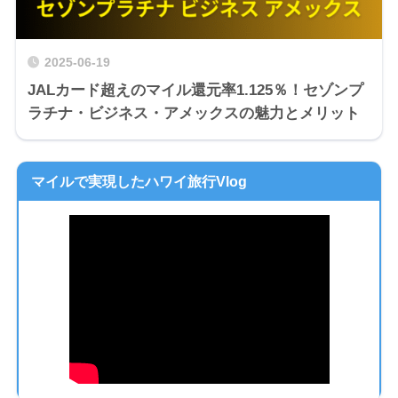
2025-06-19
JALカード超えのマイル還元率1.125％！セゾンプ
ラチナ・ビジネス・アメックスの魅力とメリット
マイルで実現したハワイ旅行Vlog