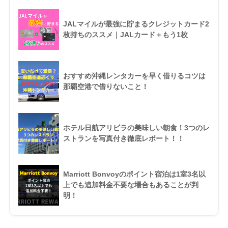
JALマイルが最強に貯まるクレジットカード2
枚持ちのススメ｜JALカード＋もう1枚
おすすめ沖縄レンタカーを早く借りるコツは
那覇空港で借りないこと！
ホテル日航アリビラの美味しい朝食！3つのレ
ストランを写真付き徹底レポート！！
Marriott Bonvoyのポイント宿泊は1室3名以
上でも追加料金不要な場合もあることが判
明！