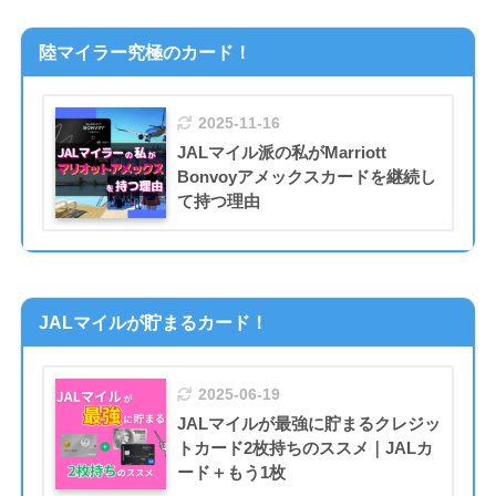
陸マイラー究極のカード！
2025-11-16
JALマイル派の私がMarriott
Bonvoyアメックスカードを継続し
て持つ理由
JALマイルが貯まるカード！
2025-06-19
JALマイルが最強に貯まるクレジッ
トカード2枚持ちのススメ｜JALカ
ード＋もう1枚