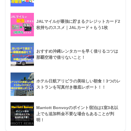
JALマイルが最強に貯まるクレジットカード2
枚持ちのススメ｜JALカード＋もう1枚
おすすめ沖縄レンタカーを早く借りるコツは
那覇空港で借りないこと！
ホテル日航アリビラの美味しい朝食！3つのレ
ストランを写真付き徹底レポート！！
Marriott Bonvoyのポイント宿泊は1室3名以
上でも追加料金不要な場合もあることが判
明！