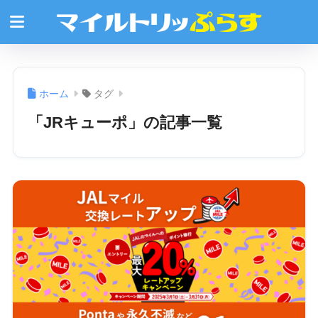
ホーム
タグ
「JRキューポ」の記事一覧