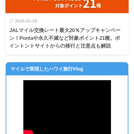
2025-02-28
JALマイル交換レート最大20％アップキャンペー
ン！Pontaや永久不滅など対象ポイント21種。ポ
イントントサイトからの移行と注意点も解説
マイルで実現したハワイ旅行Vlog