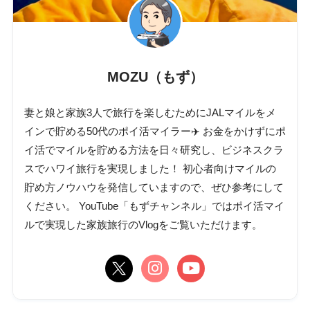
MOZU（もず）
妻と娘と家族3人で旅行を楽しむためにJALマイルをメ
インで貯める50代のポイ活マイラー✈️ お金をかけずにポ
イ活でマイルを貯める方法を日々研究し、ビジネスクラ
スでハワイ旅行を実現しました！ 初心者向けマイルの
貯め方ノウハウを発信していますので、ぜひ参考にして
ください。 YouTube「もずチャンネル」ではポイ活マイ
ルで実現した家族旅行のVlogをご覧いただけます。