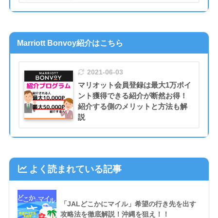
Marriott Bonvoy紹介はこちら
2021-06-03
マリオット会員登録は最大1万ポイ
ント獲得できる紹介が断然お得！
紹介する側のメリットと方法も解
説
よく読まれている記事
「JALどこかにマイル」希望の行き先を出す
攻略法を徹底解説！沖縄を狙え！！