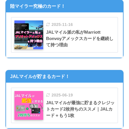
陸マイラー究極のカード！
2025-11-16
JALマイル派の私がMarriott
Bonvoyアメックスカードを継続し
て持つ理由
JALマイルが貯まるカード！
2025-06-19
JALマイルが最強に貯まるクレジッ
トカード2枚持ちのススメ｜JALカ
ード＋もう1枚