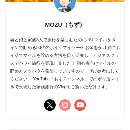
MOZU（もず）
妻と娘と家族3人で旅行を楽しむためにJALマイルをメ
インで貯める50代のポイ活マイラー✈️ お金をかけずにポ
イ活でマイルを貯める方法を日々研究し、ビジネスクラ
スでハワイ旅行を実現しました！ 初心者向けマイルの
貯め方ノウハウを発信していますので、ぜひ参考にして
ください。 YouTube「もずチャンネル」ではポイ活マイ
ルで実現した家族旅行のVlogをご覧いただけます。