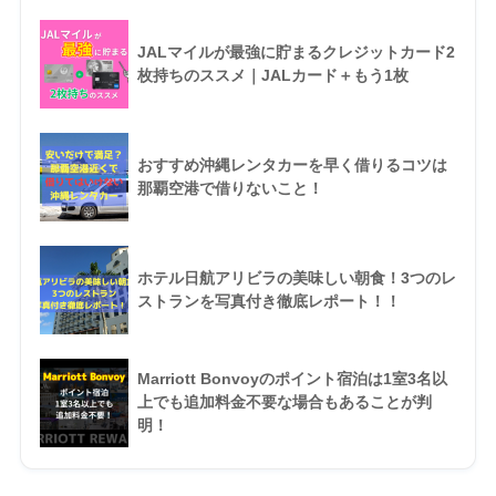
JALマイルが最強に貯まるクレジットカード2
枚持ちのススメ｜JALカード＋もう1枚
おすすめ沖縄レンタカーを早く借りるコツは
那覇空港で借りないこと！
ホテル日航アリビラの美味しい朝食！3つのレ
ストランを写真付き徹底レポート！！
Marriott Bonvoyのポイント宿泊は1室3名以
上でも追加料金不要な場合もあることが判
明！