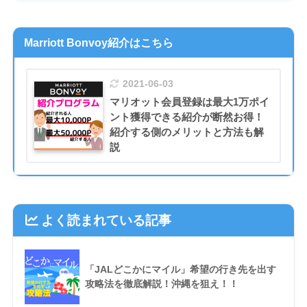
Marriott Bonvoy紹介はこちら
2021-06-03
マリオット会員登録は最大1万ポイ
ント獲得できる紹介が断然お得！
紹介する側のメリットと方法も解
説
よく読まれている記事
「JALどこかにマイル」希望の行き先を出す
攻略法を徹底解説！沖縄を狙え！！