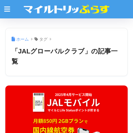
ホーム
タグ
「JALグローバルクラブ」の記事一
覧