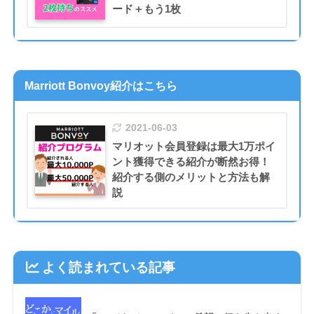
ード＋もう1枚
Marriott Bonvoy紹介はこちら
2021-06-03
マリオット会員登録は最大1万ポイ
ント獲得できる紹介が断然お得！
紹介する側のメリットと方法も解
説
よく読まれている記事