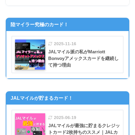
陸マイラー究極のカード！
2025-11-16
JALマイル派の私がMarriott
Bonvoyアメックスカードを継続し
て持つ理由
JALマイルが貯まるカード！
2025-06-19
JALマイルが最強に貯まるクレジッ
トカード2枚持ちのススメ｜JALカ