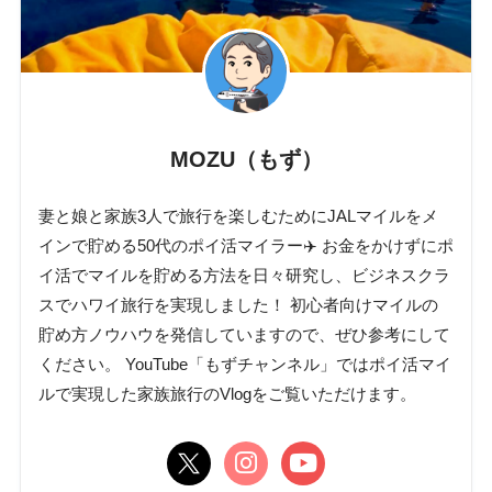
MOZU（もず）
妻と娘と家族3人で旅行を楽しむためにJALマイルをメ
インで貯める50代のポイ活マイラー✈️ お金をかけずにポ
イ活でマイルを貯める方法を日々研究し、ビジネスクラ
スでハワイ旅行を実現しました！ 初心者向けマイルの
貯め方ノウハウを発信していますので、ぜひ参考にして
ください。 YouTube「もずチャンネル」ではポイ活マイ
ルで実現した家族旅行のVlogをご覧いただけます。