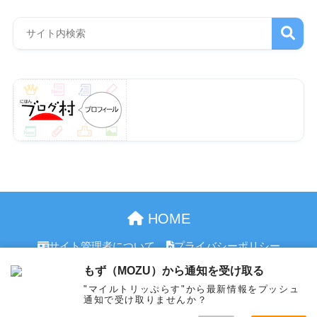
HOME
サイト管理者について
プライバシーポリシー
お問合せ
もず（MOZU）から通知を受け取る
"マイルトリッぷらす"から最新情報をプッシュ
© 2026 マイルトリッぷらす All rights reserved.
通知で受け取りませんか？