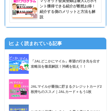
マリオット会員登録は最大1万ポイ
ント獲得できる紹介が断然お得！
紹介する側のメリットと方法も解
説
よく読まれている記事
「JALどこかにマイル」希望の行き先を出す
攻略法を徹底解説！沖縄を狙え！！
JALマイルが最強に貯まるクレジットカード2
枚持ちのススメ｜JALカード＋もう1枚