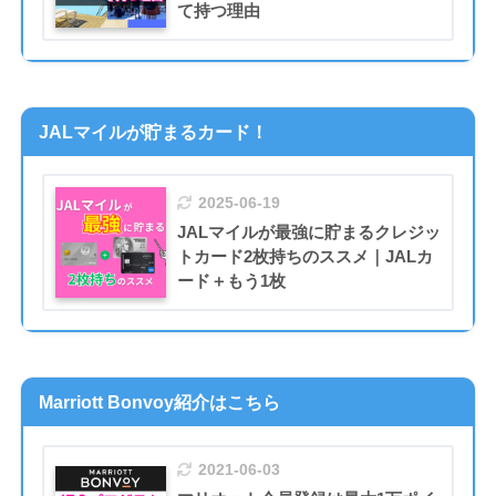
て持つ理由
JALマイルが貯まるカード！
2025-06-19
JALマイルが最強に貯まるクレジッ
トカード2枚持ちのススメ｜JALカ
ード＋もう1枚
Marriott Bonvoy紹介はこちら
2021-06-03