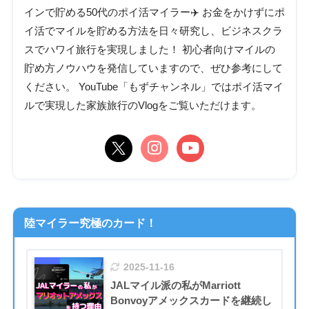
インで貯める50代のポイ活マイラー✈️ お金をかけずにポ
イ活でマイルを貯める方法を日々研究し、ビジネスクラ
スでハワイ旅行を実現しました！ 初心者向けマイルの
貯め方ノウハウを発信していますので、ぜひ参考にして
ください。 YouTube「もずチャンネル」ではポイ活マイ
ルで実現した家族旅行のVlogをご覧いただけます。
陸マイラー究極のカード！
2025-11-16
JALマイル派の私がMarriott
Bonvoyアメックスカードを継続し