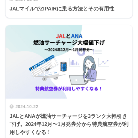
JALマイルでZIPAIRに乗る方法とその有用性
2024-10-22
JALとANAが燃油サーチャージを3ランク大幅引き
下げ。2024年12月〜1月発券分から特典航空券が利
用しやすくなる！