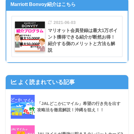
Marriott Bonvoy紹介はこちら
2021-06-03
マリオット会員登録は最大1万ポイ
ント獲得できる紹介が断然お得！
紹介する側のメリットと方法も解
説
よく読まれている記事
「JALどこかにマイル」希望の行き先を出す
攻略法を徹底解説！沖縄を狙え！！
JALマイルが最強に貯まるクレジットカード2