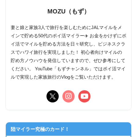
MOZU（もず）
妻と娘と家族3人で旅行を楽しむためにJALマイルをメ
インで貯める50代のポイ活マイラー✈️ お金をかけずにポ
イ活でマイルを貯める方法を日々研究し、ビジネスクラ
スでハワイ旅行を実現しました！ 初心者向けマイルの
貯め方ノウハウを発信していますので、ぜひ参考にして
ください。 YouTube「もずチャンネル」ではポイ活マイ
ルで実現した家族旅行のVlogをご覧いただけます。
陸マイラー究極のカード！