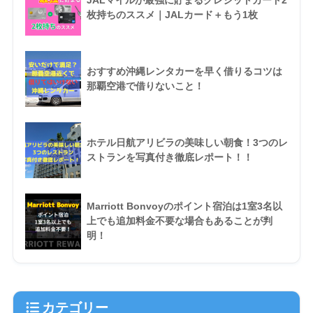
枚持ちのススメ｜JALカード＋もう1枚
おすすめ沖縄レンタカーを早く借りるコツは
那覇空港で借りないこと！
ホテル日航アリビラの美味しい朝食！3つのレ
ストランを写真付き徹底レポート！！
Marriott Bonvoyのポイント宿泊は1室3名以
上でも追加料金不要な場合もあることが判
明！
カテゴリー