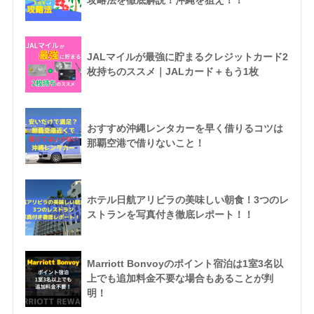
攻略法を徹底解説！沖縄を狙え！！
JALマイルが最強に貯まるクレジットカード2
枚持ちのススメ｜JALカード＋もう1枚
おすすめ沖縄レンタカーを早く借りるコツは
那覇空港で借りないこと！
ホテル日航アリビラの美味しい朝食！3つのレ
ストランを写真付き徹底レポート！！
Marriott Bonvoyのポイント宿泊は1室3名以
上でも追加料金不要な場合もあることが判
明！