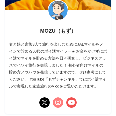
MOZU（もず）
妻と娘と家族3人で旅行を楽しむためにJALマイルをメ
インで貯める50代のポイ活マイラー✈️ お金をかけずにポ
イ活でマイルを貯める方法を日々研究し、ビジネスクラ
スでハワイ旅行を実現しました！ 初心者向けマイルの
貯め方ノウハウを発信していますので、ぜひ参考にして
ください。 YouTube「もずチャンネル」ではポイ活マイ
ルで実現した家族旅行のVlogをご覧いただけます。