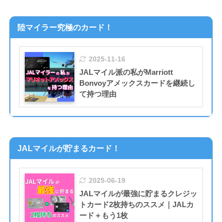
陸マイラー究極のカード！
2025-11-16
JALマイル派の私がMarriott
Bonvoyアメックスカードを継続し
て持つ理由
JALマイルが貯まるカード！
2025-06-19
JALマイルが最強に貯まるクレジッ
トカード2枚持ちのススメ｜JALカ
ード＋もう1枚