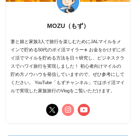
MOZU（もず）
妻と娘と家族3人で旅行を楽しむためにJALマイルをメ
インで貯める50代のポイ活マイラー✈️ お金をかけずにポ
イ活でマイルを貯める方法を日々研究し、ビジネスクラ
スでハワイ旅行を実現しました！ 初心者向けマイルの
貯め方ノウハウを発信していますので、ぜひ参考にして
ください。 YouTube「もずチャンネル」ではポイ活マイ
ルで実現した家族旅行のVlogをご覧いただけます。