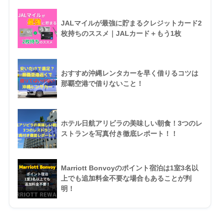
JALマイルが最強に貯まるクレジットカード2
枚持ちのススメ｜JALカード＋もう1枚
おすすめ沖縄レンタカーを早く借りるコツは
那覇空港で借りないこと！
ホテル日航アリビラの美味しい朝食！3つのレ
ストランを写真付き徹底レポート！！
Marriott Bonvoyのポイント宿泊は1室3名以
上でも追加料金不要な場合もあることが判
明！