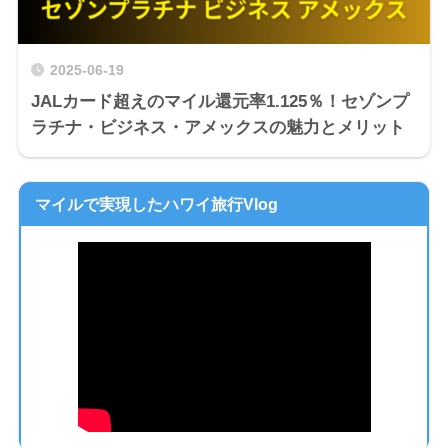
2025-06-19
JALカード超えのマイル還元率1.125％！セゾンプ
ラチナ・ビジネス・アメックスの魅力とメリット
マイルで実現したハワイ旅行Vlog