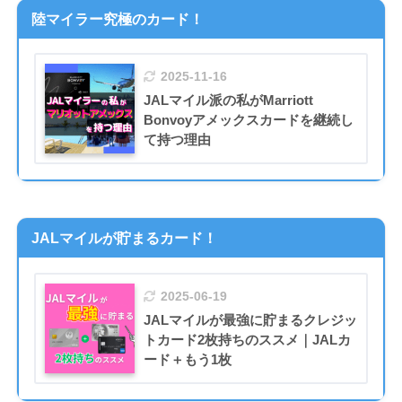
陸マイラー究極のカード！
2025-11-16
JALマイル派の私がMarriott
Bonvoyアメックスカードを継続し
て持つ理由
JALマイルが貯まるカード！
2025-06-19
JALマイルが最強に貯まるクレジッ
トカード2枚持ちのススメ｜JALカ
ード＋もう1枚