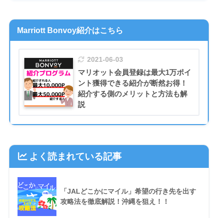
Marriott Bonvoy紹介はこちら
2021-06-03
マリオット会員登録は最大1万ポイ
ント獲得できる紹介が断然お得！
紹介する側のメリットと方法も解
説
よく読まれている記事
「JALどこかにマイル」希望の行き先を出す
攻略法を徹底解説！沖縄を狙え！！