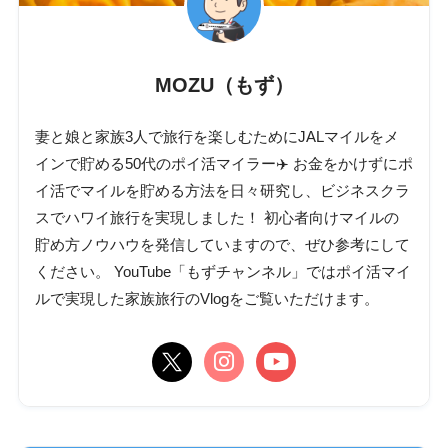
MOZU（もず）
妻と娘と家族3人で旅行を楽しむためにJALマイルをメ
インで貯める50代のポイ活マイラー✈️ お金をかけずにポ
イ活でマイルを貯める方法を日々研究し、ビジネスクラ
スでハワイ旅行を実現しました！ 初心者向けマイルの
貯め方ノウハウを発信していますので、ぜひ参考にして
ください。 YouTube「もずチャンネル」ではポイ活マイ
ルで実現した家族旅行のVlogをご覧いただけます。