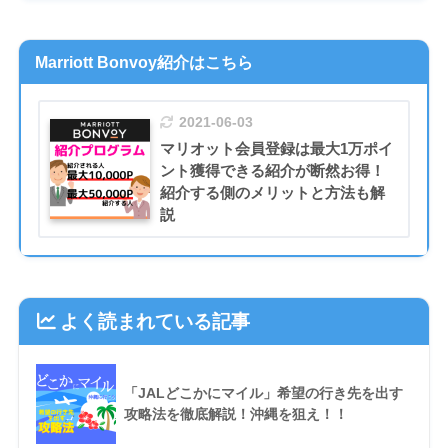
Marriott Bonvoy紹介はこちら
2021-06-03
マリオット会員登録は最大1万ポイ
ント獲得できる紹介が断然お得！
紹介する側のメリットと方法も解
説
よく読まれている記事
「JALどこかにマイル」希望の行き先を出す
攻略法を徹底解説！沖縄を狙え！！