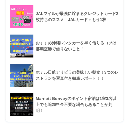
JALマイルが最強に貯まるクレジットカード2
枚持ちのススメ｜JALカード＋もう1枚
おすすめ沖縄レンタカーを早く借りるコツは
那覇空港で借りないこと！
ホテル日航アリビラの美味しい朝食！3つのレ
ストランを写真付き徹底レポート！！
Marriott Bonvoyのポイント宿泊は1室3名以
上でも追加料金不要な場合もあることが判
明！