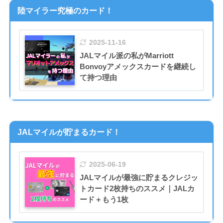
陸マイラー究極のカード！
2025-11-16
JALマイル派の私がMarriott
Bonvoyアメックスカードを継続し
て持つ理由
JALマイルが貯まるカード！
2025-06-19
JALマイルが最強に貯まるクレジッ
トカード2枚持ちのススメ｜JALカ
ード＋もう1枚