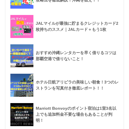
攻略法を徹底解説！沖縄を狙え！！
JALマイルが最強に貯まるクレジットカード2
枚持ちのススメ｜JALカード＋もう1枚
おすすめ沖縄レンタカーを早く借りるコツは
那覇空港で借りないこと！
ホテル日航アリビラの美味しい朝食！3つのレ
ストランを写真付き徹底レポート！！
Marriott Bonvoyのポイント宿泊は1室3名以
上でも追加料金不要な場合もあることが判
明！