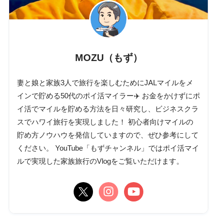
MOZU（もず）
妻と娘と家族3人で旅行を楽しむためにJALマイルをメ
インで貯める50代のポイ活マイラー✈️ お金をかけずにポ
イ活でマイルを貯める方法を日々研究し、ビジネスクラ
スでハワイ旅行を実現しました！ 初心者向けマイルの
貯め方ノウハウを発信していますので、ぜひ参考にして
ください。 YouTube「もずチャンネル」ではポイ活マイ
ルで実現した家族旅行のVlogをご覧いただけます。