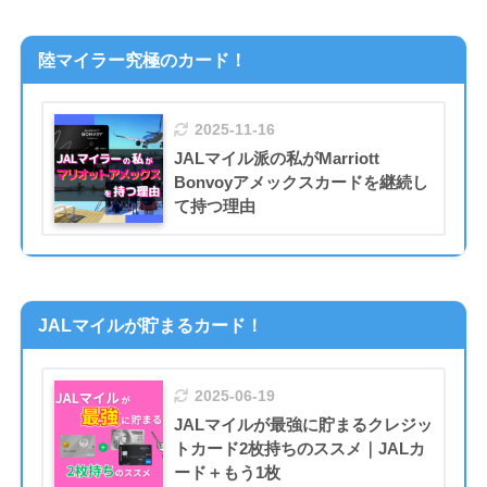
陸マイラー究極のカード！
2025-11-16
JALマイル派の私がMarriott
Bonvoyアメックスカードを継続し
て持つ理由
JALマイルが貯まるカード！
2025-06-19
JALマイルが最強に貯まるクレジッ
トカード2枚持ちのススメ｜JALカ
ード＋もう1枚