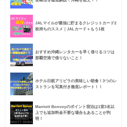
攻略法を徹底解説！沖縄を狙え！！
JALマイルが最強に貯まるクレジットカード2
枚持ちのススメ｜JALカード＋もう1枚
おすすめ沖縄レンタカーを早く借りるコツは
那覇空港で借りないこと！
ホテル日航アリビラの美味しい朝食！3つのレ
ストランを写真付き徹底レポート！！
Marriott Bonvoyのポイント宿泊は1室3名以
上でも追加料金不要な場合もあることが判
明！