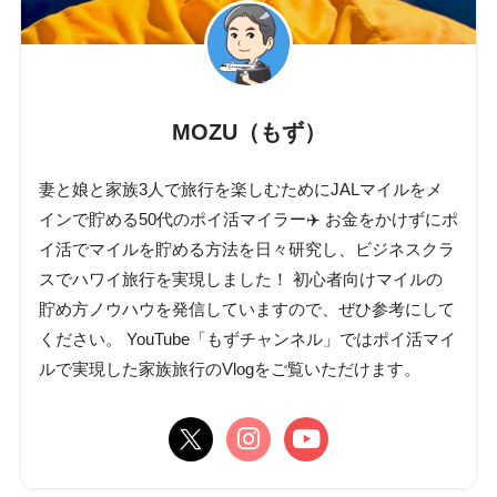
MOZU（もず）
妻と娘と家族3人で旅行を楽しむためにJALマイルをメ
インで貯める50代のポイ活マイラー✈️ お金をかけずにポ
イ活でマイルを貯める方法を日々研究し、ビジネスクラ
スでハワイ旅行を実現しました！ 初心者向けマイルの
貯め方ノウハウを発信していますので、ぜひ参考にして
ください。 YouTube「もずチャンネル」ではポイ活マイ
ルで実現した家族旅行のVlogをご覧いただけます。