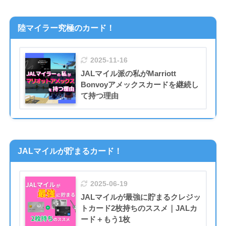
陸マイラー究極のカード！
2025-11-16
JALマイル派の私がMarriott
Bonvoyアメックスカードを継続し
て持つ理由
JALマイルが貯まるカード！
2025-06-19
JALマイルが最強に貯まるクレジッ
トカード2枚持ちのススメ｜JALカ
ード＋もう1枚